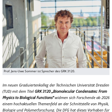
© IPF/ Jens-Uwe Sommer
Prof. Jens-Uwe Sommer ist Sprecher des GRK 3120.
Im neuen Graduiertenkolleg der Technischen Universität Dresden
(TUD) mit dem Titel
GRK 3120 „Biomolecular Condensates: From
Physics to Biological Functions“
widmen sich Forschende ab 2026
einem hochaktuellen Themenfeld an der Schnittstelle von Physik,
Biologie und Polymerforschung. Die DFG hat dieses Vorhaben für