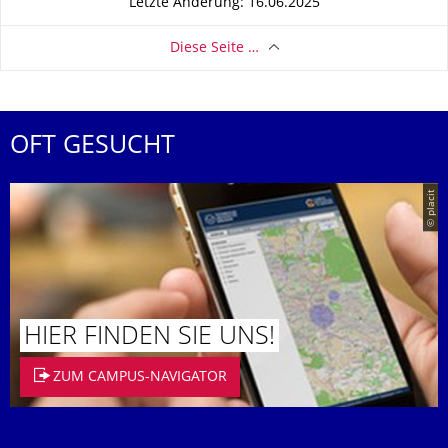
Letzte Änderung: 16.06.2025
Diese Seite …
OFT GESUCHT
© placit
HIER FINDEN SIE UNS!
ZUM CAMPUS-NAVIGATOR