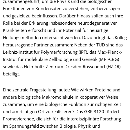
zusammengeführt, um die Physik und die biologischen
Funktionen von Kondensaten zu verstehen, vorherzusagen
und gezielt zu beeinflussen. Darüber hinaus sollen auch ihre
Rolle bei der Erklärung insbesondere neurodegenerativer
Krankheiten erforscht und ihr Potenzial für neuartige
Heilungsmethoden untersucht werden. Dazu bringt das Kolleg
herausragende Partner zusammen: Neben der TUD sind das
Leibniz-Institut für Polymerforschung (IPF), das Max-Planck-
Institut für molekulare Zellbiologie und Genetik (MPI-CBG)
sowie das Helmholtz-Zentrum Dresden-Rossendorf (HZDR)
beteiligt.
Eine zentrale Fragestellung lautet: Wie wirken Proteine und
andere biologische Makromoleküle in kooperativer Weise
zusammen, um eine biologische Funktion zur richtigen Zeit
und am richtigen Ort zu realisieren? Das GRK 3120 fördert
Promovierende, die sich für die interdisziplinäre Forschung
im Spannungsfeld zwischen Biologie, Physik und