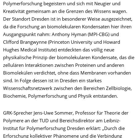
Polymerforschung begeistern und sich mit Neugier und
Kreativität gemeinsam an die Grenzen des Wissens wagen.
Der Standort Dresden ist in besonderer Weise ausgezeichnet,
da die Forschung an biomolekularen Kondensaten hier ihren
Ausgangspunkt nahm: Anthony Hyman (MPI-CBG) und
Clifford Brangwynne (Princeton University und Howard
Hughes Medical Institute) entdeckten das völlig neue
physikalische Prinzip der biomolekularen Kondensate, das die
zellulären Interaktionen zwischen Proteinen und anderen
Biomolekülen verdichtet, ohne dass Membranen vorhanden
sind. In Folge dessen ist in Dresden ein starkes
Wissenschaftsnetzwerk zwischen den Bereichen Zellbiologie,
Biochemie, Polymerforschung und Physik entstanden.
GRK-Sprecher Jens-Uwe Sommer, Professor für Theorie der
Polymere an der TUD und Bereichsdirektor am Leibniz-
Institut für Polymerforschung Dresden erklärt: „Durch die
Erforschung kollektiver Phänomene und die Verbindung