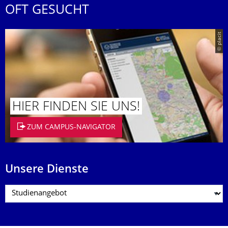
OFT GESUCHT
© placit
HIER FINDEN SIE UNS!
ZUM CAMPUS-NAVIGATOR
Unsere Dienste