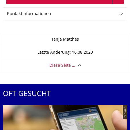
Kontaktinformationen
Zu dieser Seite
Tanja Matthes
Letzte Änderung: 10.08.2020
Diese Seite …
OFT GESUCHT
© placit