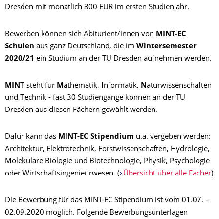
Dresden mit monatlich 300 EUR im ersten Studienjahr.
Bewerben können sich Abiturient/innen von
MINT-EC
Schulen
aus ganz Deutschland, die im
Wintersemester
2020/21
ein Studium an der TU Dresden aufnehmen werden.
MINT
steht für
M
athematik,
I
nformatik,
N
aturwissenschaften
und
T
echnik - fast 30 Studiengänge können an der TU
Dresden aus diesen Fächern gewählt werden.
Dafür kann das
MINT-EC Stipendium
u.a. vergeben werden:
Architektur, Elektrotechnik, Forstwissenschaften, Hydrologie,
Molekulare Biologie und Biotechnologie, Physik, Psychologie
oder Wirtschaftsingenieurwesen. (
Übersicht über alle Fächer
)
Die Bewerbung für das MINT-EC Stipendium ist vom 01.07. –
02.09.2020 möglich. Folgende Bewerbungsunterlagen