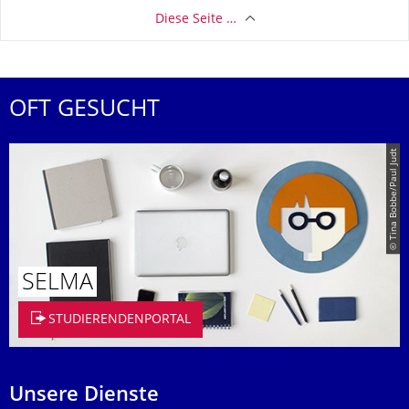
Diese Seite …
OFT GESUCHT
© Tina Bobbe/Paul Judt
SELMA
STUDIERENDENPORTAL
Unsere Dienste