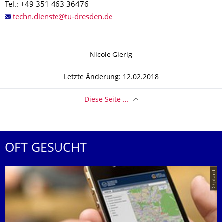
Tel.: +49 351 463 36476
Zu dieser Seite
Nicole Gierig
Letzte Änderung: 12.02.2018
Diese Seite …
OFT GESUCHT
© placit