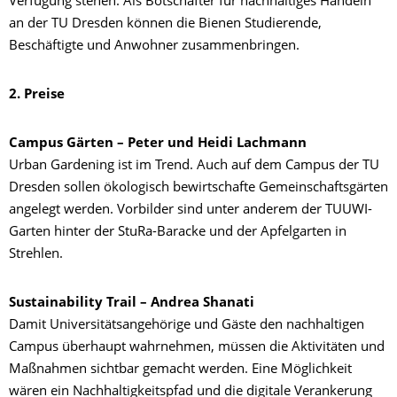
Verfügung stehen. Als Botschafter für nachhaltiges Handeln
an der TU Dresden können die Bienen Studierende,
Beschäftigte und Anwohner zusammenbringen.
2. Preise
Campus Gärten – Peter und Heidi Lachmann
Urban Gardening ist im Trend. Auch auf dem Campus der TU
Dresden sollen ökologisch bewirtschafte Gemeinschaftsgärten
angelegt werden. Vorbilder sind unter anderem der TUUWI-
Garten hinter der StuRa-Baracke und der Apfelgarten in
Strehlen.
Sustainability Trail – Andrea Shanati
Damit Universitätsangehörige und Gäste den nachhaltigen
Campus überhaupt wahrnehmen, müssen die Aktivitäten und
Maßnahmen sichtbar gemacht werden. Eine Möglichkeit
wären ein Nachhaltigkeitspfad und die digitale Verankerung