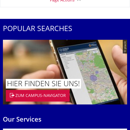
Page Actions
POPULAR SEARCHES
© placit
HIER FINDEN SIE UNS!
ZUM CAMPUS-NAVIGATOR
Our Services