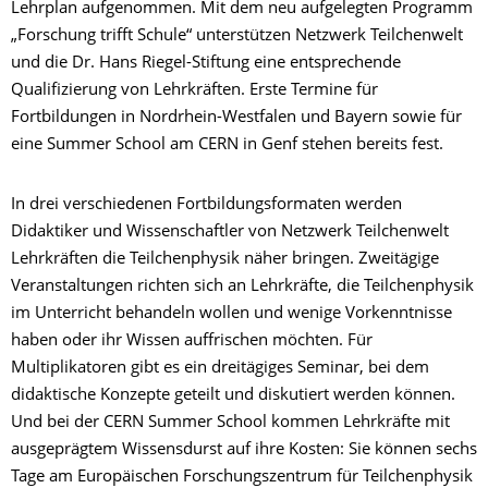
Lehrplan aufgenommen. Mit dem neu aufgelegten Programm
„Forschung trifft Schule“ unterstützen Netzwerk Teilchenwelt
und die Dr. Hans Riegel-Stiftung eine entsprechende
Qualifizierung von Lehrkräften. Erste Termine für
Fortbildungen in Nordrhein-Westfalen und Bayern sowie für
eine Summer School am CERN in Genf stehen bereits fest.
In drei verschiedenen Fortbildungsformaten werden
Didaktiker und Wissenschaftler von Netzwerk Teilchenwelt
Lehrkräften die Teilchenphysik näher bringen. Zweitägige
Veranstaltungen richten sich an Lehrkräfte, die Teilchenphysik
im Unterricht behandeln wollen und wenige Vorkenntnisse
haben oder ihr Wissen auffrischen möchten. Für
Multiplikatoren gibt es ein dreitägiges Seminar, bei dem
didaktische Konzepte geteilt und diskutiert werden können.
Und bei der CERN Summer School kommen Lehrkräfte mit
ausgeprägtem Wissensdurst auf ihre Kosten: Sie können sechs
Tage am Europäischen Forschungszentrum für Teilchenphysik