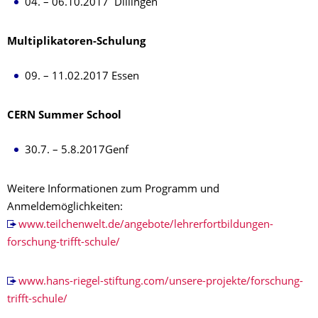
04. – 06.10.2017 Dillingen
Multiplikatoren-Schulung
09. – 11.02.2017 Essen
CERN Summer School
30.7. – 5.8.2017Genf
Weitere Informationen zum Programm und
Anmeldemöglichkeiten:
www.teilchenwelt.de/angebote/lehrerfortbildungen-
forschung-trifft-schule/
www.hans-riegel-stiftung.com/unsere-projekte/forschung-
trifft-schule/