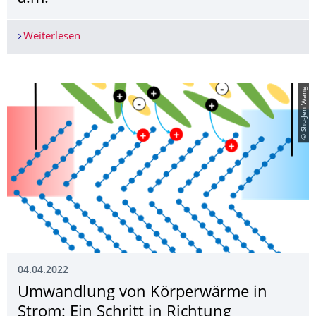
Weiterlesen
Save the date: The New Chemistry Master's Prog
© Shu-Jen Wang
04.04.2022
Umwandlung von Körperwärme in
Strom: Ein Schritt in Richtung