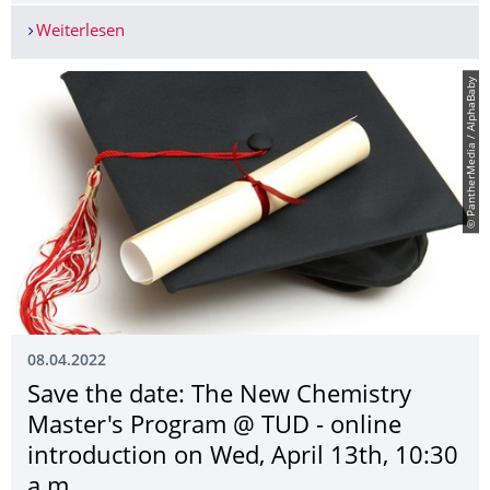
Weiterlesen
Depressive Störungen können zu Veränderungen
© PantherMedia / AlphaBaby
08.04.2022
Save the date: The New Chemistry
Master's Program @ TUD - online
introduction on Wed, April 13th, 10:30
a.m.