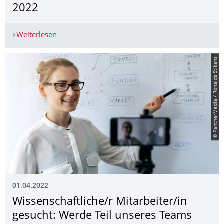
2022
Weiterlesen
Miteinander ins Sommersemester 2022
© PantherMedia / Ronalds Stikans
01.04.2022
Wissenschaftliche/r Mitarbeiter/in
gesucht: Werde Teil unseres Teams