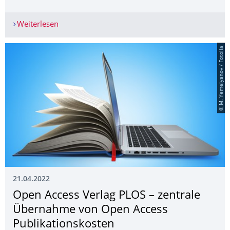
Weiterlesen
Alternatives Verfahren zur Umwandlung von wei
© M. Yemelyanov / Fotolia
21.04.2022
Open Access Verlag PLOS – zentrale
Übernahme von Open Access
Publikationskosten