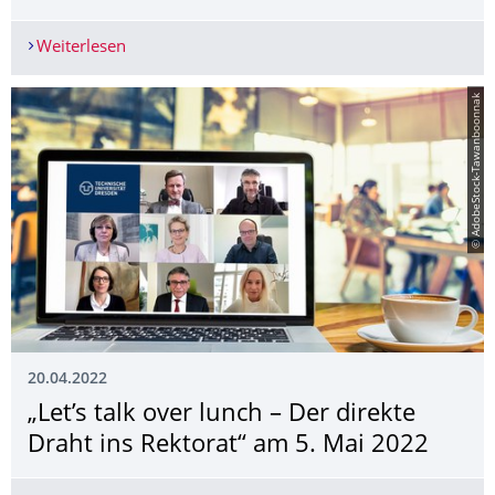
Weiterlesen
Open Access Verlag PLOS – zentrale Übernahme
© AdobeStock-Tawanboonnak
20.04.2022
„Let’s talk over lunch – Der direkte
Draht ins Rektorat“ am 5. Mai 2022