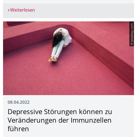
Weiterlesen
Flexibles Quantensieb made at TU Dresden filter
© pixabay.com
08.04.2022
Depressive Störungen können zu
Veränderungen der Immunzellen
führen