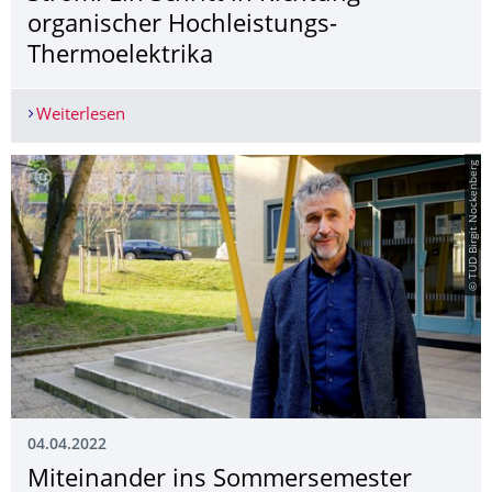
organischer Hochleistungs-
Thermoelektrika
Weiterlesen
Umwandlung von Körperwärme in Strom: Ein Schr
© TUD Birgit Nockenberg
04.04.2022
Miteinander ins Sommersemester