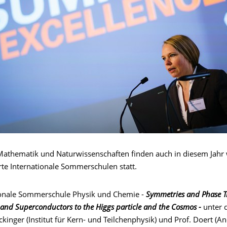
athematik und Naturwissenschaften finden auch in diesem Jahr 
rte Internationale Sommerschulen statt.
ionale Sommerschule Physik und Chemie -
Symmetries and Phase Tr
 and Superconductors to the Higgs particle and the Cosmos -
unter d
ckinger (Institut für Kern- und Teilchenphysik) und Prof. Doert (A