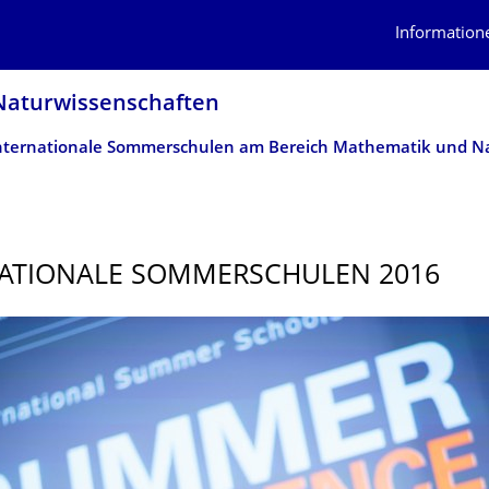
Information
atur­wissen­schaften
ATIONALE SOMMERSCHULEN 2016