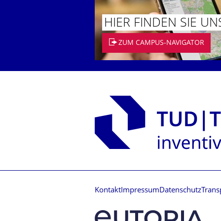
HIER FINDEN SIE UN
ZUM CAMPUS-NAVIGATOR
Kontakt
Impressum
Datenschutz
Trans