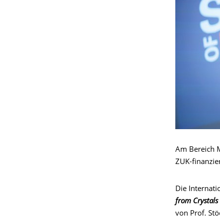
Am Bereich M
ZUK-finanzie
Die Internat
from Crystals
von Prof. Stö