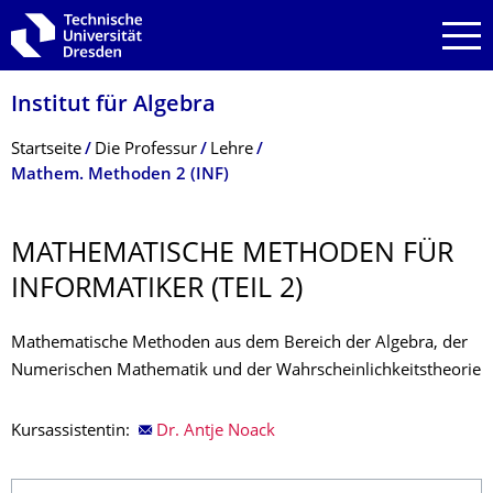
Zur Hauptnavigation springen
Zur Suche springen
Zum Inhalt springen
Institut für Algebra
Breadcrumb-Menü
Startseite
Die Professur
Lehre
Mathem. Methoden 2 (INF)
MATHEMATISCHE METHODEN FÜR
INFORMATIKER (TEIL 2)
Mathematische Methoden aus dem Bereich der Algebra, der
Numerischen Mathematik und der Wahrscheinlichkeitstheorie
Kursassistentin:
Dr. Antje Noack