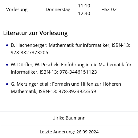
11:10 -
Vorlesung
Donnerstag
HSZ 02
12:40
Literatur zur Vorlesung
D. Hachenberger: Mathematik für Informatiker, ISBN-13:
978-3827373205
W. Dörfler, W. Peschek: Einführung in die Mathematik für
Informatiker, ISBN-13: 978-3446151123
G. Merzinger et al.: Formeln und Hilfen zur Höheren
Mathematik, ISBN-13: 978-3923923359
Zu dieser Seite
Ulrike Baumann
Letzte Änderung: 26.09.2024