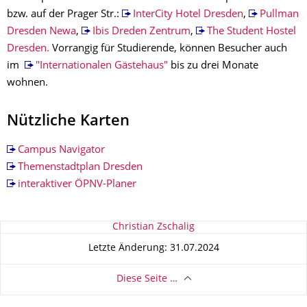
bzw. auf der Prager Str.:
InterCity Hotel Dresden
,
Pullman
Dresden Newa
,
Ibis Dreden Zentrum
,
The Student Hostel
Dresden.
Vorrangig für Studierende, können Besucher auch
im
"Internationalen Gästehaus"
bis zu drei Monate
wohnen.
Nützliche Karten
Campus Navigator
Themenstadtplan Dresden
interaktiver ÖPNV-Planer
Zu dieser Seite
Christian Zschalig
Letzte Änderung: 31.07.2024
Diese Seite …