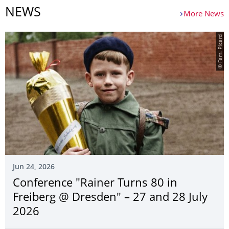
NEWS
More News
© Fam. Picard
Jun 24, 2026
Conference "Rainer Turns 80 in
Freiberg @ Dresden" – 27 and 28 July
2026