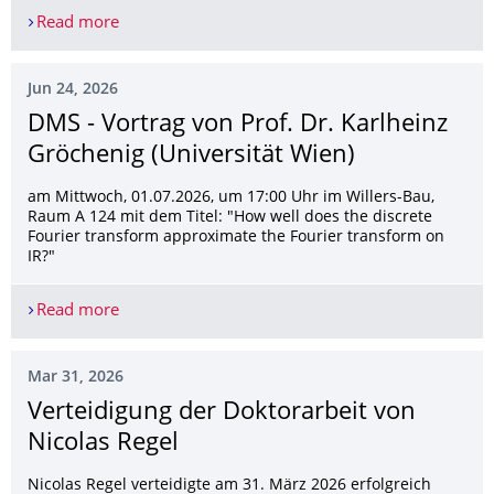
Read more
Conference "Rainer Turns 80 in Freiberg @ Dresd
Jun 24, 2026
DMS - Vortrag von Prof. Dr. Karlheinz
Gröchenig (Universität Wien)
am Mittwoch, 01.07.2026, um 17:00 Uhr im Willers-Bau,
Raum A 124 mit dem Titel: "How well does the discrete
Fourier transform approximate the Fourier transform on
IR?"
Read more
DMS - Vortrag von Prof. Dr. Karlheinz Gröchenig (
Mar 31, 2026
Verteidigung der Doktorarbeit von
Nicolas Regel
Nicolas Regel verteidigte am 31. März 2026 erfolgreich