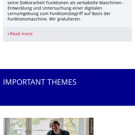
seine Doktorarbeit Funktionen als verkabelte Maschinen -
Entwicklung und Untersuchung einer digitalen
Lernumgebung zum Funktionsbegriff auf Basis der
Funktionsmaschine. Wir gratulieren.
Read more
Verteidigung der Doktorarbeit von Nicolas Regel
More News
IMPORTANT THEMES
© Stefan Siegmund