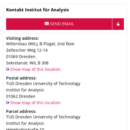
Name
Kontakt Institut für Analysis
SEND EMAIL
Address
Visiting address:
Willersbau (WIL), B-Flügel, 2nd floor
Zellescher Weg 12-14
01069
Dresden
Sekretariat: WIL B 308
Show map of this location.
Address
Postal address:
TUD Dresden University of Technology
Institut für Analysis
01062
Dresden
Show map of this location.
Address
Parcel address:
TUD Dresden University of Technology
Institut für Analysis