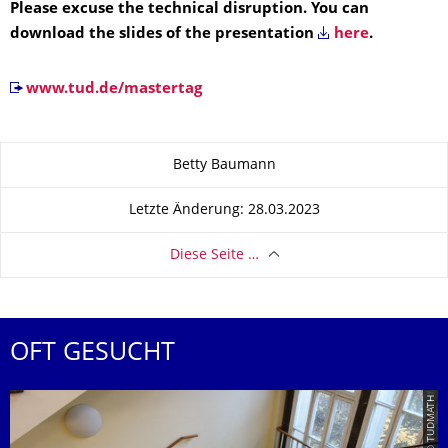
Please excuse the technical disruption. You can
download the slides of the presentation
here
.
www.tud.de/mastertag
Zu dieser Seite
Betty Baumann
Letzte Änderung: 28.03.2023
Diese Seite …
OFT GESUCHT
© TUDMATH