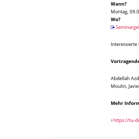
Wann?
Montag, 09.0
Wo?
Seminarge
Interessiert
Vortragende
Abdellah Azdo
Moulin, Javie
Mehr Inform
https://tu-