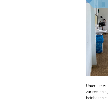
Unter der An
zur reellen 
beinhalten e