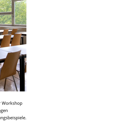
er Workshop
ngen
ngsbeispiele.