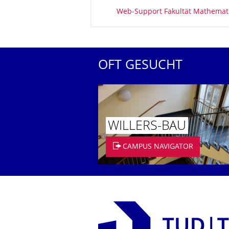
Zu dieser Seite
Web-Support Fakultät Mathemat
OFT GESUCHT
WILLERS-BAU
CAMPUS NAVIGATOR