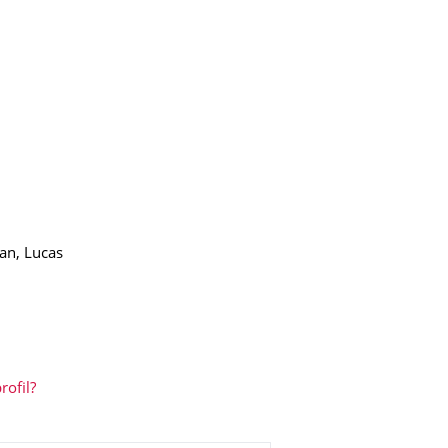
an, Lucas
ofil?