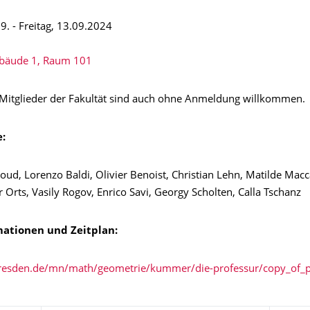
9. - Freitag, 13.09.2024
bäude 1, Raum 101
e Mitglieder der Fakultät sind auch ohne Anmeldung willkommen.
:
ud, Lorenzo Baldi, Olivier Benoist, Christian Lehn, Matilde Macc
r Orts, Vasily Rogov, Enrico Savi, Georgy Scholten, Calla Tschanz
ationen und Zeitplan:
dresden.de/mn/math/geometrie/kummer/die-professur/copy_of_pr