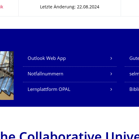
ik
Letzte Änderung: 22.08.2024
Unsere Dienste
© TUDMATH
Outlook Web App
Gute
Notfallnummern
sel
Lernplattform OPAL
Bibl