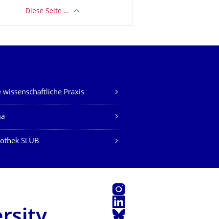
Diese Seite …
 wissenschaftliche Praxis
ma
iothek SLUB
Instagram
LinkedIn
Bluesky