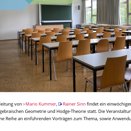
leitung von
Mario Kummer
,
Rainer Sinn
findet ein einwöchig
algebraischen Geometrie und Hodge-Theorie statt. Die Veranstaltu
ine Reihe an einführenden Vorträgen zum Thema, sowie Anwendu