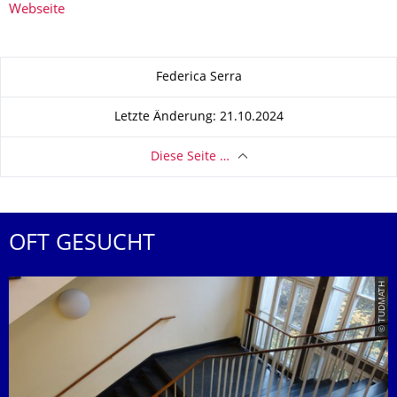
Webseite
Zu dieser Seite
Federica Serra
Letzte Änderung: 21.10.2024
Diese Seite …
OFT GESUCHT
© TUDMATH