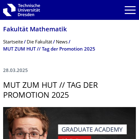
Zur Hauptnavigation springen
Zur Suche springen
Zum Inhalt springen
Fakultät Mathematik
Breadcrumb-Menü
Startseite
Die Fakultät
News
MUT ZUM HUT // Tag der Promotion 2025
28.03.2025
MUT ZUM HUT // TAG DER
PROMOTION 2025