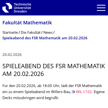
Zur Hauptnavigation springen
Zur Suche springen
Zum Inhalt springen
Fakultät Mathematik
Breadcrumb-Menü
Startseite
Die Fakultät
News
Spieleabend des FSR Mathematik am 20.02.2026
20.02.2026
SPIELEABEND DES FSR MATHEMATIK
AM 20.02.2026
Für den 20.02.2026, ab 18:00 Uhr, lädt der FSR Mathematik
ein zu einem Spieleabend im Willers-Bau,
WIL C102.
Eigene
Decks mitzubringen wird begrüßt.