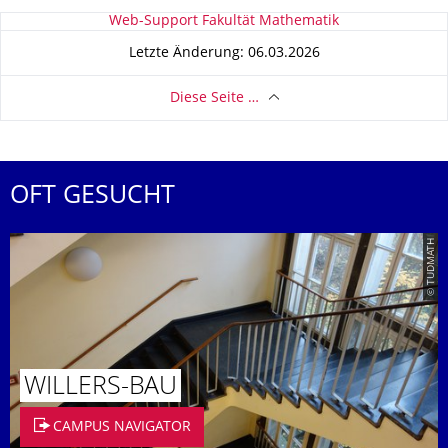
Zu dieser Seite
Web-Support Fakultät Mathematik
Letzte Änderung: 06.03.2026
Diese Seite …
OFT GESUCHT
© TUDMATH
WILLERS-BAU
CAMPUS NAVIGATOR