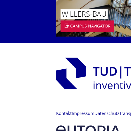
WILLERS-BAU
CAMPUS NAVIGATOR
Kontakt
Impressum
Datenschutz
Trans