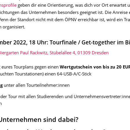
sprofile
geben dir eine Orientierung, was dich vor Ort erwartet 
ichtungen das Unternehmen besonders geeignet ist. Die Anreise e
Wenn der Standort nicht mit dem ÖPNV erreichbar ist, wird ein Tr
organisiert.
mber 2022, 18 Uhr: Tourfinale / Get-together im B
iergarten Paul Rackwitz, Stübelallee 4, 01309 Dresden
g eures Tourplans gegen einen
Wertgutschein von bis zu 20 EU
uchten Tourstationen) einen 64-USB-A/C-Stick
ng
unter allen Tourteilnehmer:innen
der Tour mit allen Studierenden und Unternehmensvertreter:inn
n
Unternehmen sind dabei?