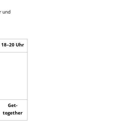
er und
18–20 Uhr
Get-
together