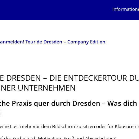
Information
t anmelden! Tour de Dresden – Company Edition
E DRESDEN – DIE ENTDECKERTOUR D
ENER UNTERNEHMEN
he Praxis quer durch Dresden – Was dich
t
eine Lust mehr vor dem Bildschirm zu sitzen oder für Klausuren 