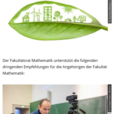
© PantherMedia / kav777
Der Fakultätsrat Mathematik unterstützt die folgenden
dringenden Empfehlungen für die Angehörigen der Fakultät
Mathematik:
© Crispin-Iven Mokry