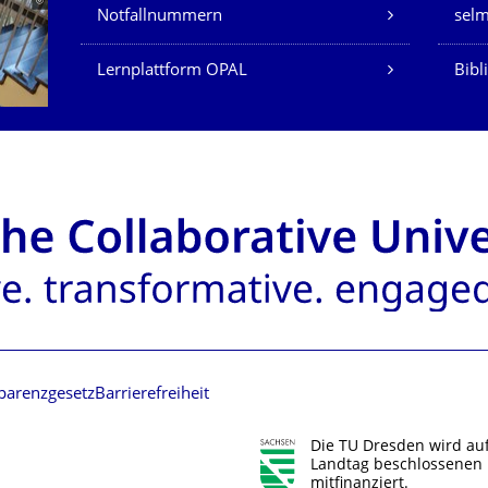
Notfallnummern
sel
Lernplattform OPAL
Bibl
parenzgesetz
Barrierefreiheit
Die TU Dresden wird au
Landtag beschlossenen 
mitfinanziert.