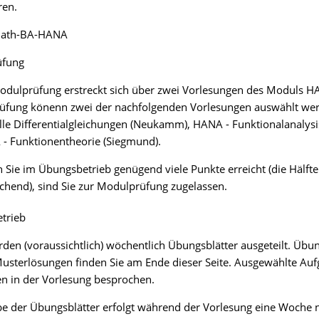
ren.
Math-BA-HANA
üfung
odulprüfung erstreckt sich über zwei Vorlesungen des Moduls HA
rüfung könenn zwei der nachfolgenden Vorlesungen auswählt we
elle Differentialgleichungen (Neukamm), HANA - Funktionalanalysis 
- Funktionentheorie (Siegmund).
 Sie im Übungsbetrieb genügend viele Punkte erreicht (die Hälfte 
ichend), sind Sie zur Modulprüfung zugelassen.
trieb
rden (voraussichtlich) wöchentlich Übungsblätter ausgeteilt. Übun
usterlösungen finden Sie am Ende dieser Seite. Ausgewählte Au
n in der Vorlesung besprochen.
e der Übungsblätter erfolgt während der Vorlesung eine Woche