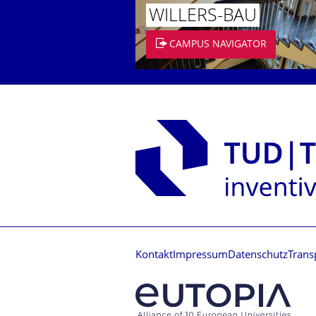
WILLERS-BAU
CAMPUS NAVIGATOR
Kontakt
Impressum
Datenschutz
Trans