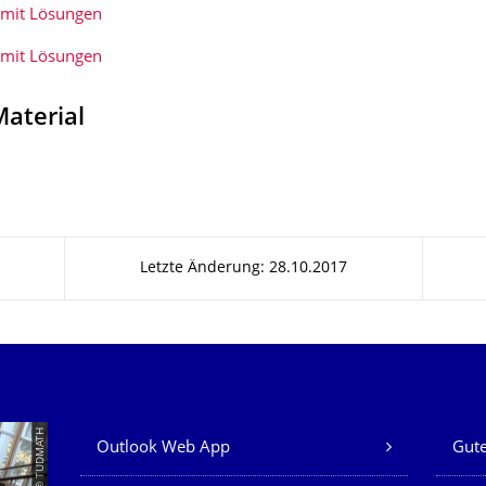
 mit Lösungen
 mit Lösungen
aterial
Letzte Änderung: 28.10.2017
Unsere Dienste
© TUDMATH
Outlook Web App
Gute