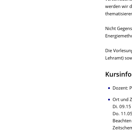
werden wir d
thematisiere
Nicht Gegens
Energiemeth
Die Vorlesun
Lehramt) sow
Kursinf
Dozent: 
Ort und Z
Di. 09.15
Do. 11.05
Beachten 
Zeitschem