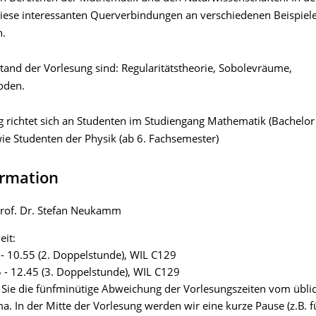
iese interessanten Querverbindungen an verschiedenen Beispiel
n.
tand der Vorlesung sind: Regularitätstheorie, Sobolevräume,
oden.
g richtet sich an Studenten im Studiengang Mathematik (Bachelo
ie Studenten der Physik (ab 6. Fachsemester)
ormation
Prof. Dr. Stefan Neukamm
eit:
 - 10.55 (2. Doppelstunde), WIL C129
 - 12.45 (3. Doppelstunde), WIL C129
Sie die fünfminütige Abweichung der Vorlesungszeiten vom übli
a. In der Mitte der Vorlesung werden wir eine kurze Pause (z.B. f