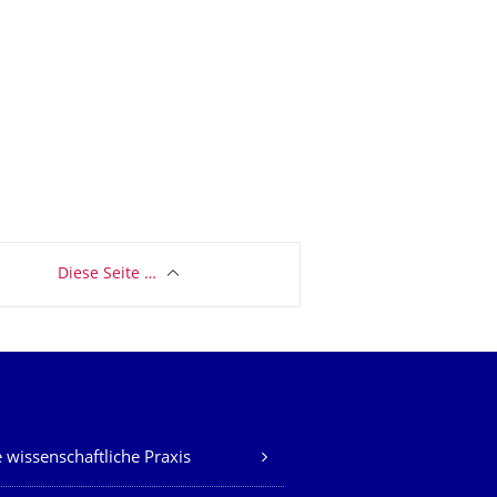
Diese Seite …
 wissenschaftliche Praxis