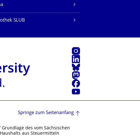
ma
iothek SLUB
Instagram
LinkedIn
Bluesky
Mastodon
Facebook
Youtube
Springe zum Seitenanfang
f Grundlage des vom Sächsischen
Haushalts aus Steuermitteln