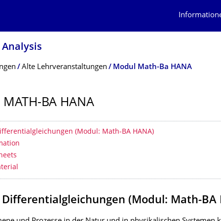
Information
 Analysis
ungen
Alte Lehrveranstaltungen
Modul Math-Ba HANA
 MATH-BA HANA
erzeichnis
Differentialgleichungen (Modul: Math-BA HANA)
mation
heets
terial
e Differentialgleichungen (Modul: Math-B