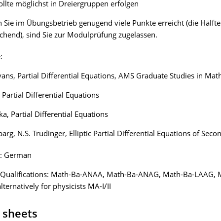
ollte möglichst in Dreiergruppen erfolgen
 Sie im Übungsbetrieb genügend viele Punkte erreicht (die Hälfte 
ichend), sind Sie zur Modulprüfung zugelassen.
:
Evans, Partial Differential Equations, AMS Graduate Studies in Ma
t, Partial Differential Equations
ka, Partial Differential Equations
barg, N.S. Trudinger, Elliptic Partial Differential Equations of Sec
: German
 Qualifications: Math-Ba-ANAA, Math-Ba-ANAG, Math-Ba-LAAG, 
lternatively for physicists MA-I/II
 sheets