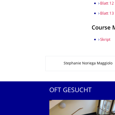
Blatt 12
Blatt 13
Course M
Skript
Zu dieser Seite
Stephanie Noriega Maggiolo
OFT GESUCHT