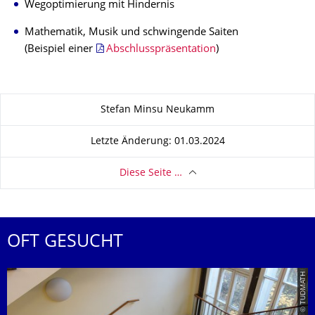
Wegoptimierung mit Hindernis
Mathematik, Musik und schwingende Saiten
(Beispiel einer
Abschlusspräsentation
)
Zu dieser Seite
Stefan Minsu Neukamm
Letzte Änderung: 01.03.2024
Diese Seite …
OFT GESUCHT
© TUDMATH