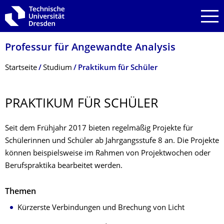
Zur Hauptnavigation springen
Zur Suche springen
Zum Inhalt springen
Professur für Angewandte Analysis
Breadcrumb-Menü
Startseite
Studium
Praktikum für Schüler
PRAKTIKUM FÜR SCHÜLER
Seit dem Frühjahr 2017 bieten regelmäßig Projekte für
Schülerinnen und Schüler ab Jahrgangsstufe 8 an. Die Projekte
können beispielsweise im Rahmen von Projektwochen oder
Berufspraktika bearbeitet werden.
Themen
Kürzerste Verbindungen und Brechung von Licht