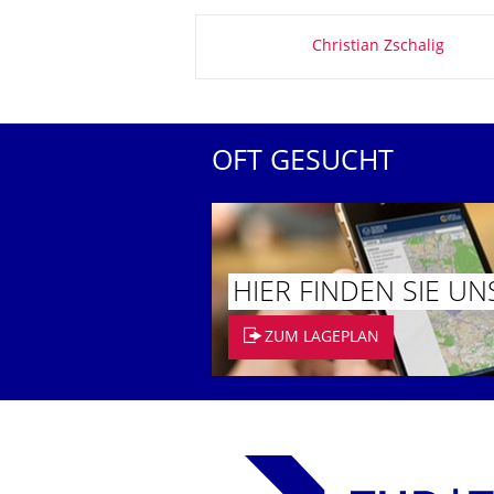
Zu dieser Seite
Christian Zschalig
OFT GESUCHT
HIER FINDEN SIE UN
ZUM LAGEPLAN