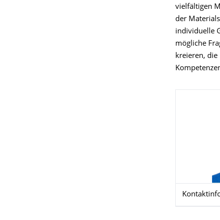
vielfältigen 
der Materials
individuelle
mögliche Frag
kreieren, die
Kompetenzen 
Kontaktinf