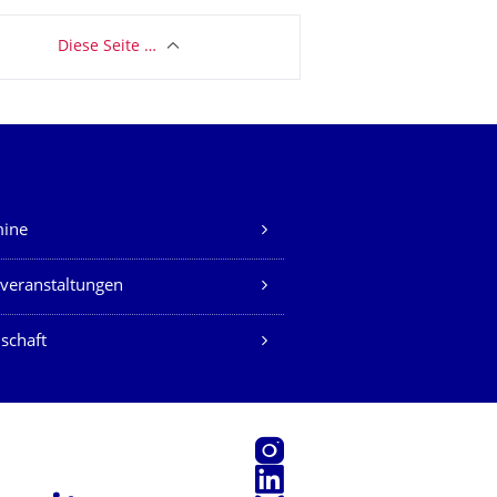
Diese Seite …
mine
veranstaltungen
schaft
Instagram
LinkedIn