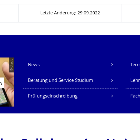
Letzte Änderung: 29.09.2022
Unsere Dienste
© placit
News
Ter
Beratung und Service Studium
Lehr
S
Prüfungseinschreibung
Fach