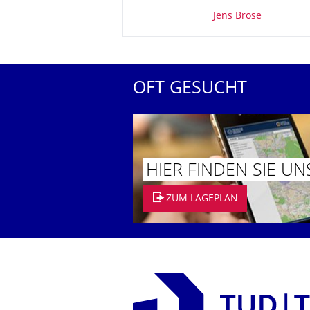
Zu dieser Seite
Jens Brose
OFT GESUCHT
HIER FINDEN SIE UN
ZUM LAGEPLAN