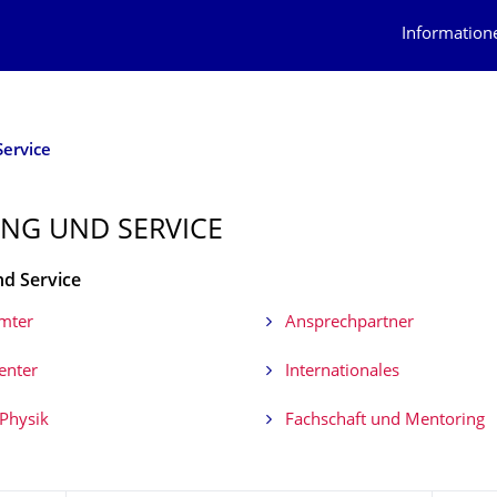
Information
ervice
NG UND SERVICE
d Service
mter
Ansprechpartner
enter
Internationales
Physik
Fachschaft und Mentoring