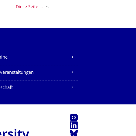
Diese Seite …
mine
veranstaltungen
schaft
Instagram
LinkedIn
Bluesky