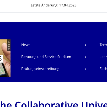
Letzte Änderung: 17.04.2023
Unsere Dienste
© placit
News
Ter
Beratung und Service Studium
Lehr
S
Prüfungseinschreibung
Fach