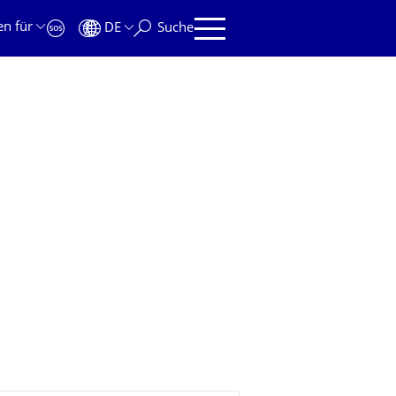
en für
DE
Suche