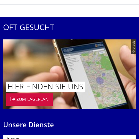
OFT GESUCHT
© placit
HIER FINDEN SIE UNS
ZUM LAGEPLAN
Unsere Dienste