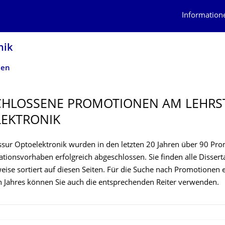
Information
nik
nen
CHLOSSENE PROMOTIONEN AM LEHRS
EKTRONIK
ssur Optoelektronik wurden in den letzten 20 Jahren über 90 Pr
ationsvorhaben erfolgreich abgeschlossen. Sie finden alle Dissert
eise sortiert auf diesen Seiten. Für die Suche nach Promotionen 
 Jahres können Sie auch die entsprechenden Reiter verwenden.