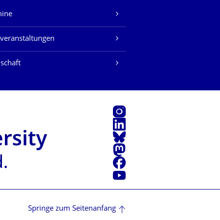
mine
veranstaltungen
schaft
Instagram
LinkedIn
Bluesky
Mastodon
Facebook
Youtube
Springe zum Seitenanfang