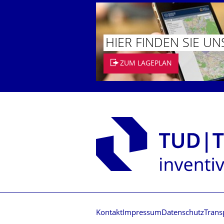
HIER FINDEN SIE UN
ZUM LAGEPLAN
Kontakt
Impressum
Datenschutz
Trans