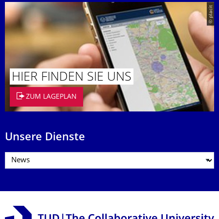
© placit
HIER FINDEN SIE UNS
ZUM LAGEPLAN
Unsere Dienste