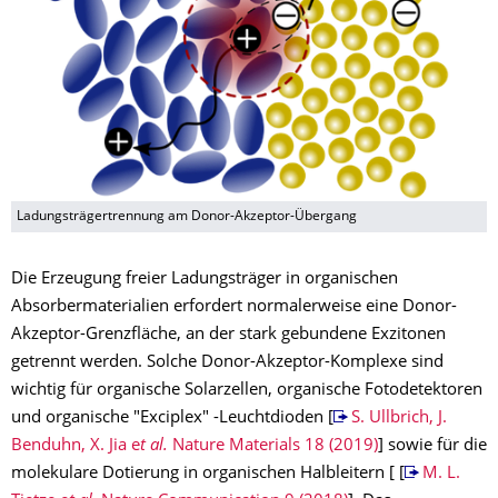
Ladungsträgertrennung am Donor-Akzeptor-Übergang
Die Erzeugung freier Ladungsträger in organischen
Absorbermaterialien erfordert normalerweise eine Donor-
Akzeptor-Grenzfläche, an der stark gebundene Exzitonen
getrennt werden. Solche Donor-Akzeptor-Komplexe sind
wichtig für organische Solarzellen, organische Fotodetektoren
und organische "Exciplex" -Leuchtdioden [
S. Ullbrich, J.
Benduhn, X. Jia e
t al.
Nature Materials 18 (2019)
] sowie für die
molekulare Dotierung in organischen Halbleitern [ [
M. L.