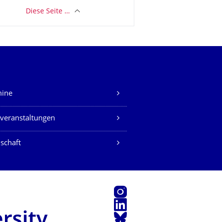
Diese Seite …
mine
veranstaltungen
schaft
Instagram
LinkedIn
Bluesky