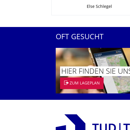
Zu dieser Seite
Else Schlegel
OFT GESUCHT
HIER FINDEN SIE UN
ZUM LAGEPLAN