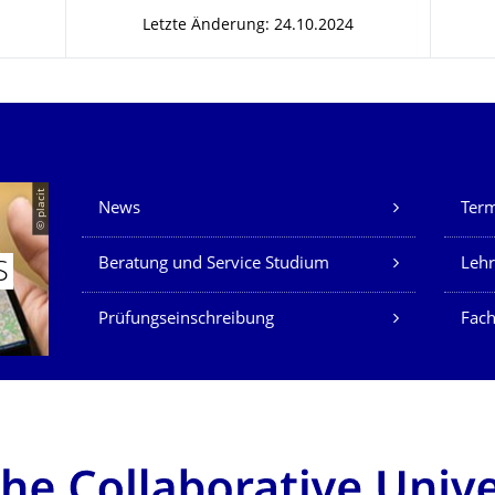
Letzte Änderung: 24.10.2024
Unsere Dienste
© placit
News
Ter
Beratung und Service Studium
Lehr
S
Prüfungseinschreibung
Fach