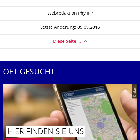
Zu dieser Seite
Webredaktion Phy IFP
Letzte Änderung: 09.09.2016
Diese Seite …
OFT GESUCHT
© placit
HIER FINDEN SIE UNS