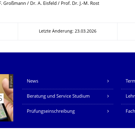
F. Großmann / Dr. A. Eisfeld / Prof. Dr. J.-M. Rost
Letzte Änderung: 23.03.2026
Unsere Dienste
© placit
News
Ter
Beratung und Service Studium
Lehr
S
Prüfungseinschreibung
Fach