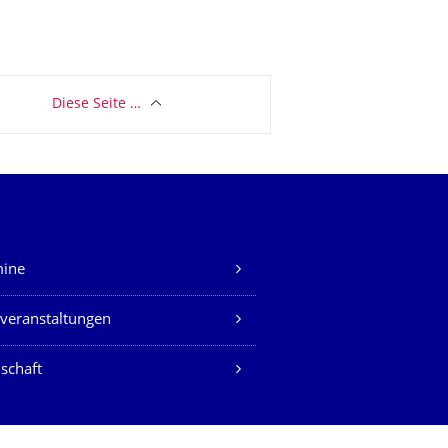
Diese Seite …
mine
veranstaltungen
schaft