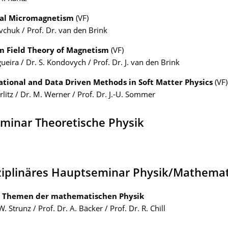
cal Micromagnetism
(VF)
avchuk / Prof. Dr. van den Brink
 Field Theory of Magnetism
(VF)
gueira / Dr. S. Kondovych / Prof. Dr. J. van den Brink
tional and Data Driven Methods in Soft Matter Physics
(VF)
rlitz / Dr. M. Werner / Prof. Dr. J.-U. Sommer
minar Theoretische Physik
sziplinäres Hauptseminar Physik/Mathema
e Themen der mathematischen Physik
W. Strunz / Prof. Dr. A. Bäcker / Prof. Dr. R. Chill