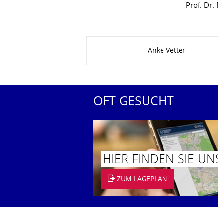
Prof. Dr. 
Zu dieser Seite
Anke Vetter
OFT GESUCHT
HIER FINDEN SIE UN
ZUM LAGEPLAN