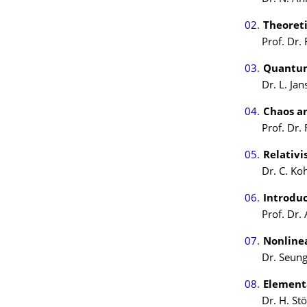
Theoret
Prof. Dr.
Quantum
Dr. L. Ja
Chaos a
Prof. Dr.
Relativi
Dr. C. Koh
Introduc
Prof. Dr.
Nonlinea
Dr. Seung
Element
Dr. H. St