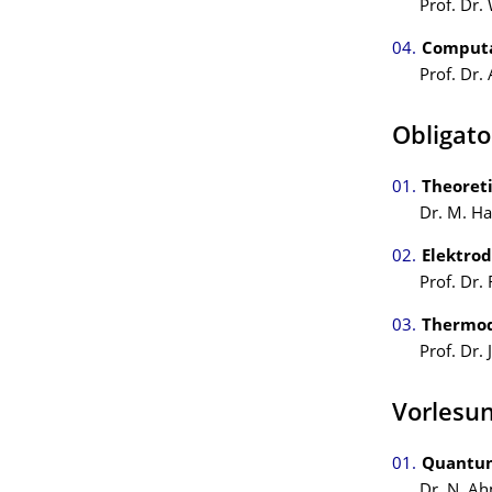
Prof. Dr. 
Computa
Prof. Dr. 
Obligato
Theoret
Dr. M. Ha
Elektro
Prof. Dr.
Thermod
Prof. Dr.
Vorlesun
Quantum
Dr. N. Ah