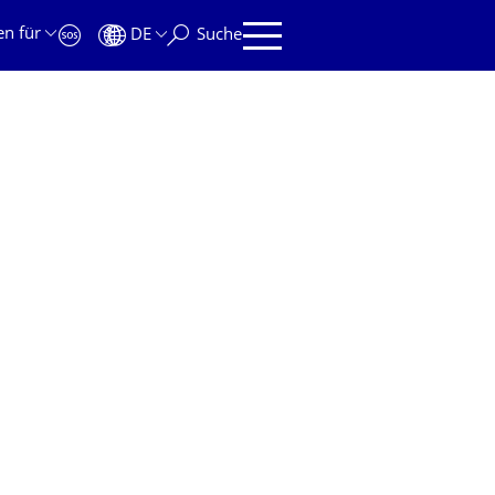
en für
DE
Suche