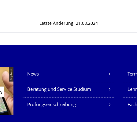
Letzte Änderung: 21.08.2024
Unsere Dienste
© placit
News
Ter
Beratung und Service Studium
Lehr
S
Prüfungseinschreibung
Fach