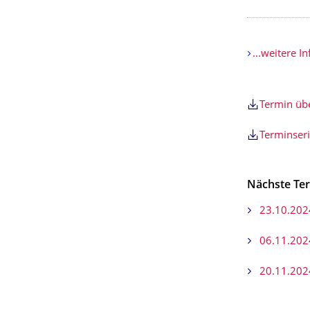
...weitere I
Termin ü
Terminser
Nächste Te
23.10.202
06.11.202
20.11.202