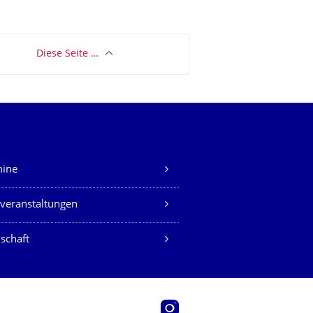
Diese Seite …
mine
veranstaltungen
schaft
Instagram