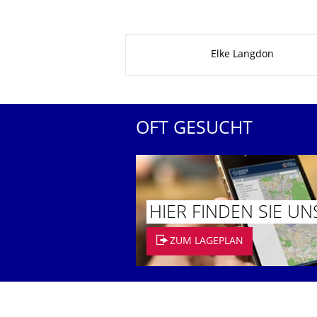
Zu dieser Seite
Elke Langdon
OFT GESUCHT
HIER FINDEN SIE UN
ZUM LAGEPLAN