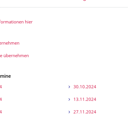
nformationen hier
bernehmen
ie übernehmen
rmine
4
30.10.2024
4
13.11.2024
4
27.11.2024