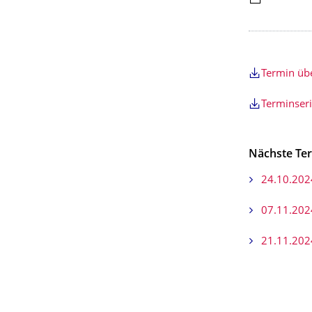
Termin ü
Terminser
Nächste Te
24.10.202
07.11.202
21.11.202