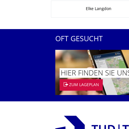
Zu dieser Seite
Elke Langdon
OFT GESUCHT
HIER FINDEN SIE UN
ZUM LAGEPLAN