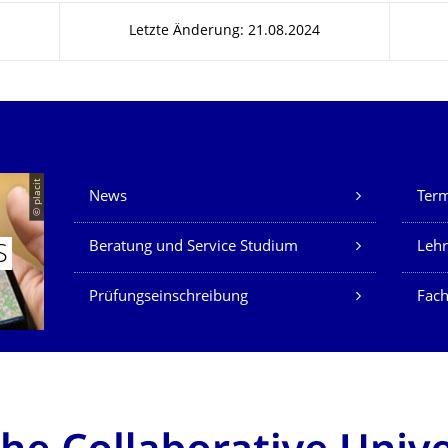
Letzte Änderung: 21.08.2024
Unsere Dienste
© placit
News
Ter
Beratung und Service Studium
Lehr
S
Prüfungseinschreibung
Fach