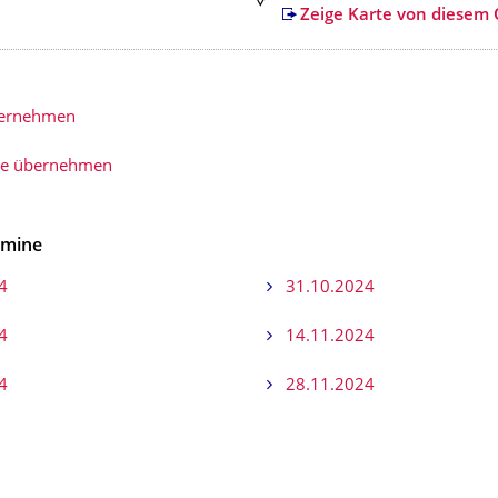
Zeige Karte von diesem 
bernehmen
ie übernehmen
rmine
4
31.10.2024
4
14.11.2024
4
28.11.2024