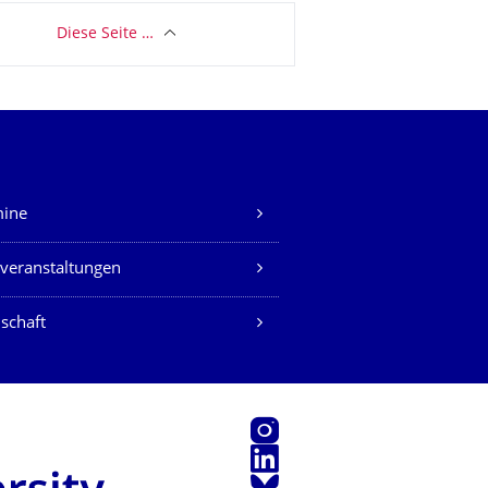
Diese Seite …
mine
veranstaltungen
schaft
Instagram
LinkedIn
Bluesky