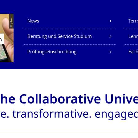
Unsere Dienste
© placit
News
Ter
Beratung und Service Studium
Lehr
S
Prüfungseinschreibung
Fach