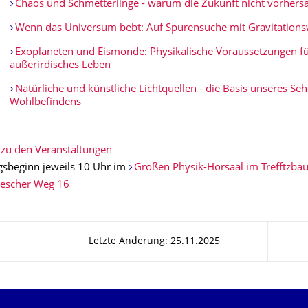
Chaos und Schmetterlinge - warum die Zukunft nicht vorhersa
Wenn das Universum bebt: Auf Spurensuche mit Gravitations
Exoplaneten und Eismonde: Physikalische Voraussetzungen f
außerirdisches Leben
Natürliche und künstliche Lichtquellen - die Basis unseres Se
Wohlbefindens
zu den Veranstaltungen
gsbeginn jeweils 10 Uhr im
Großen Physik-Hörsaal im Trefftzbau
lescher Weg 16
Letzte Änderung: 25.11.2025