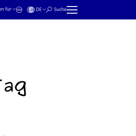
en für
DE
Suche