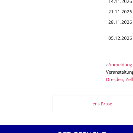
14.11.2026
21.11.2026
28.11.2026
05.12.2026
Anmeldung 
Veranstaltun
Dresden, Zel
Zu dieser Seite
Jens Brose