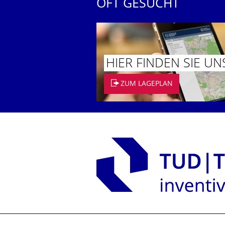
OFT GESUCHT
HIER FINDEN SIE UN
ZUM LAGEPLAN