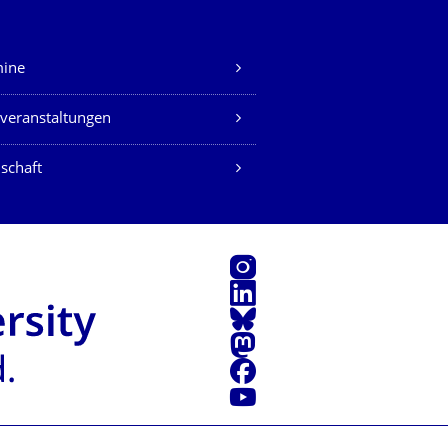
mine
veranstaltungen
schaft
Instagram
LinkedIn
Bluesky
Mastodon
Facebook
Youtube