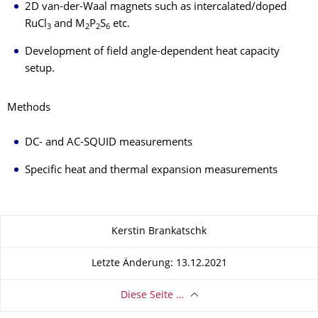
2D van-der-Waal magnets such as intercalated/doped
RuCl
and M
P
S
etc.
3
2
2
6
Development of field angle-dependent heat capacity
setup.
Methods
DC- and AC-SQUID measurements
Specific heat and thermal expansion measurements
Zu dieser Seite
Kerstin Brankatschk
Letzte Änderung: 13.12.2021
Diese Seite …