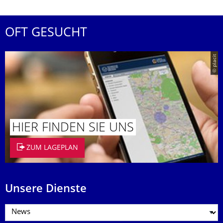
OFT GESUCHT
© placit
HIER FINDEN SIE UNS
ZUM LAGEPLAN
Unsere Dienste