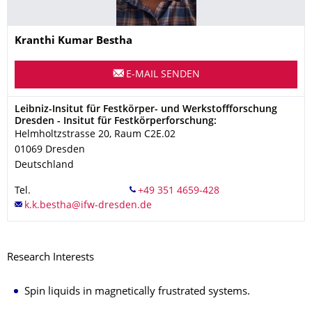
Name
Kranthi Kumar
Bestha
E-MAIL SENDEN
Adresse
Leibniz-Insitut für Festkörper- und Werkstoffforschung
Dresden - Insitut für Festkörperforschung:
Helmholtzstrasse 20, Raum C2E.02
01069
Dresden
Deutschland
Tel.
Research Interests
Spin liquids in magnetically frustrated systems.