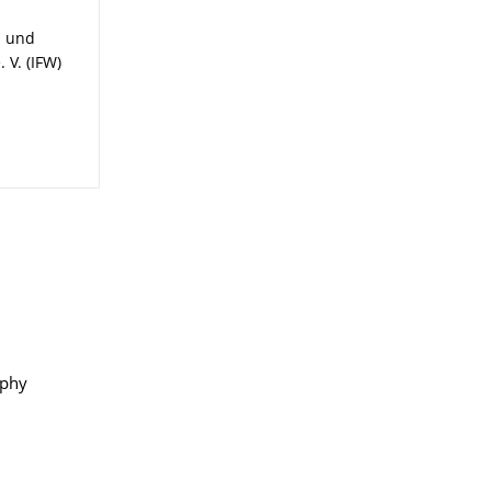
- und
 V. (IFW)
aphy