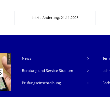
Letzte Änderung: 21.11.2023
Unsere Dienste
© placit
News
Ter
Beratung und Service Studium
Lehr
S
Prüfungseinschreibung
Fach