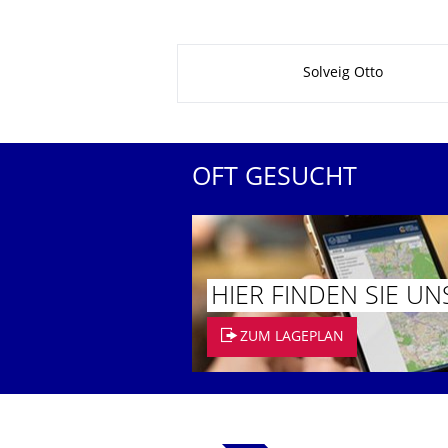
Zu dieser Seite
Solveig Otto
OFT GESUCHT
HIER FINDEN SIE UN
ZUM LAGEPLAN