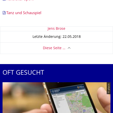
Tanz und Schauspiel
Zu dieser Seite
Jens Brose
Letzte Änderung: 22.05.2018
Diese Seite …
OFT GESUCHT
© placit