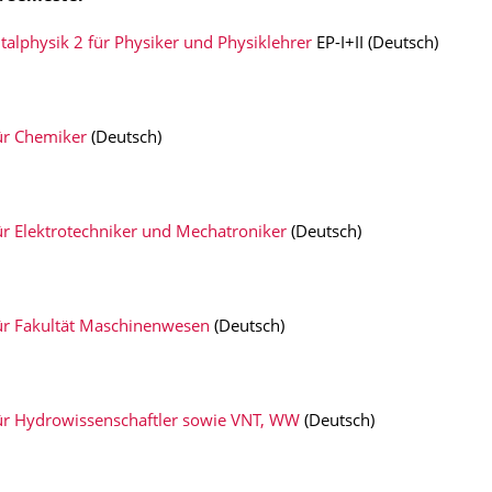
alphysik 2 für Physiker und Physiklehrer
EP-I+II (Deutsch)
für Chemiker
(Deutsch)
ür Elektrotechniker und Mechatroniker
(Deutsch)
für Fakultät Maschinenwesen
(Deutsch)
für Hydrowissenschaftler sowie VNT, WW
(Deutsch)