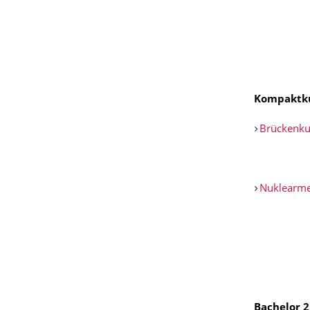
Kompaktk
Brückenkur
Nuklearmed
Bachelor 2