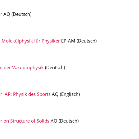
ar
AQ (Deutsch)
 Molekülphysik für Physiker
EP-AM (Deutsch)
n der Vakuumphysik
(Deutsch)
 IAP: Physik des Sports
AQ (Englisch)
 on Structure of Solids
AQ (Deutsch)