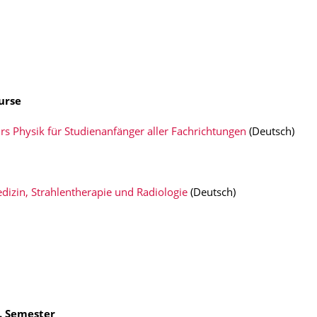
urse
s Physik für Studienanfänger aller Fachrichtungen
(Deutsch)
izin, Strahlentherapie und Radiologie
(Deutsch)
. Semester