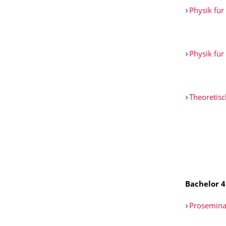
Physik für
Physik für
Theoretis
Bachelor 4
Proseminar