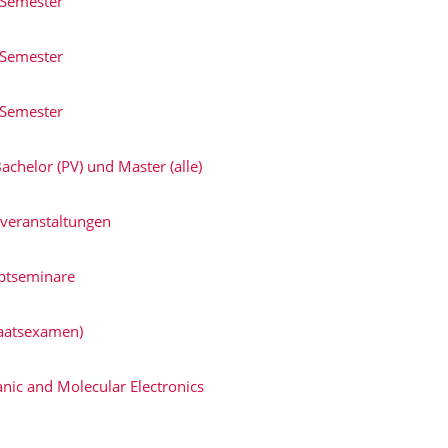
 Semester
 Semester
 Semester
achelor (PV) und Master (alle)
veranstaltungen
ptseminare
aatsexamen)
nic and Molecular Electronics