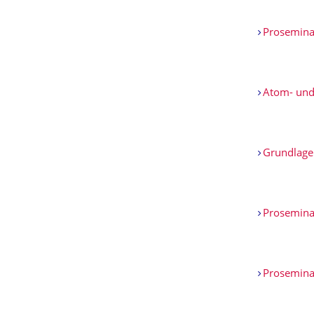
Prosemin
Atom- und
Grundlage
Proseminar
Proseminar