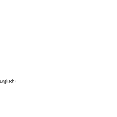
Englisch)