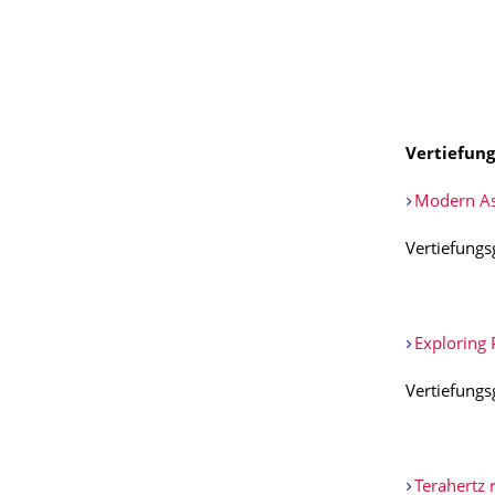
Vertiefung
Modern Asp
Vertiefungs
Exploring 
Vertiefungs
Terahertz 