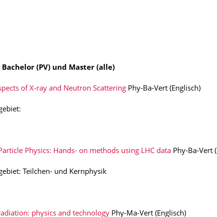
 Bachelor (PV) und Master (alle)
ects of X-ray and Neutron Scattering
Phy-Ba-Vert (Englisch)
gebiet:
Particle Physics: Hands- on methods using LHC data
Phy-Ba-Vert (
gebiet: Teilchen- und Kernphysik
radiation: physics and technology
Phy-Ma-Vert (Englisch)