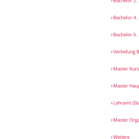
Bachelor 2.
Bachelor 4.
Bachelor 6.
Vertiefung B
Master Kurs
Master Hau
Lehramt (St
Master Orga
Weitere