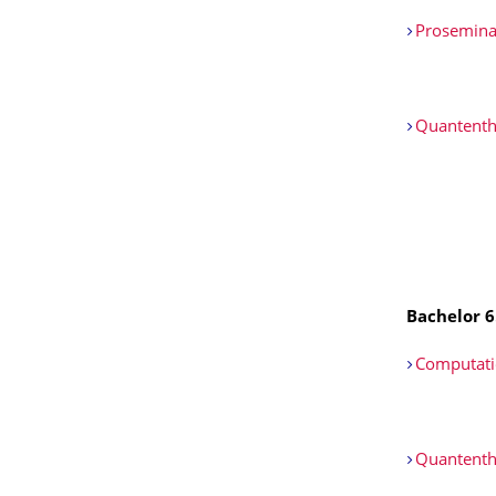
Proseminar
Quantenth
Bachelor 6
Computati
Quantenth