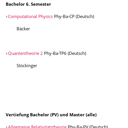
Bachelor 6. Semester
Computational Physics
Phy-Ba-CP (Deutsch)
Bäcker
Quantentheorie 2
Phy-Ba-TP6 (Deutsch)
Stöckinger
Vertiefung Bachelor (PV) und Master (alle)
Allgemeine Relativitätstheorie
Phy-Ba-PV (Deutsch)