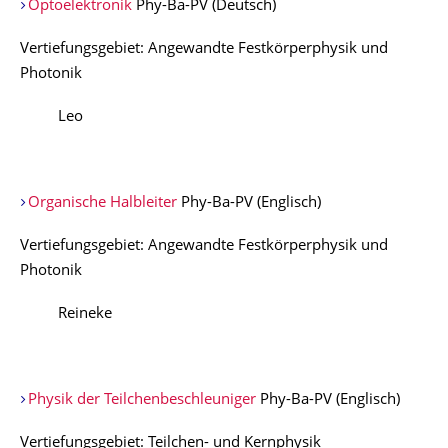
Optoelektronik
Phy-Ba-PV (Deutsch)
Vertiefungsgebiet: Angewandte Festkörperphysik und
Photonik
Leo
Organische Halbleiter
Phy-Ba-PV (Englisch)
Vertiefungsgebiet: Angewandte Festkörperphysik und
Photonik
Reineke
Physik der Teilchenbeschleuniger
Phy-Ba-PV (Englisch)
Vertiefungsgebiet: Teilchen- und Kernphysik