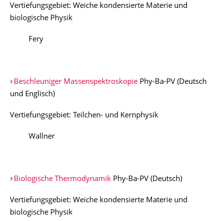
Vertiefungsgebiet: Weiche kondensierte Materie und
biologische Physik
Fery
Beschleuniger Massenspektroskopie
Phy-Ba-PV (Deutsch
und Englisch)
Vertiefungsgebiet: Teilchen- und Kernphysik
Wallner
Biologische Thermodynamik
Phy-Ba-PV (Deutsch)
Vertiefungsgebiet: Weiche kondensierte Materie und
biologische Physik