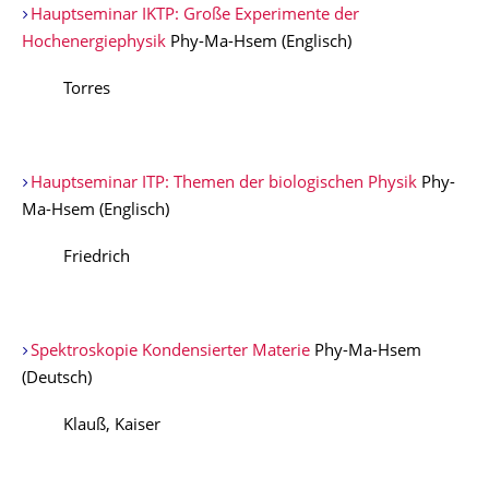
Hauptseminar IKTP: Große Experimente der
Hochenergiephysik
Phy-Ma-Hsem (Englisch)
Torres
Hauptseminar ITP: Themen der biologischen Physik
Phy-
Ma-Hsem (Englisch)
Friedrich
Spektroskopie Kondensierter Materie
Phy-Ma-Hsem
(Deutsch)
Klauß, Kaiser