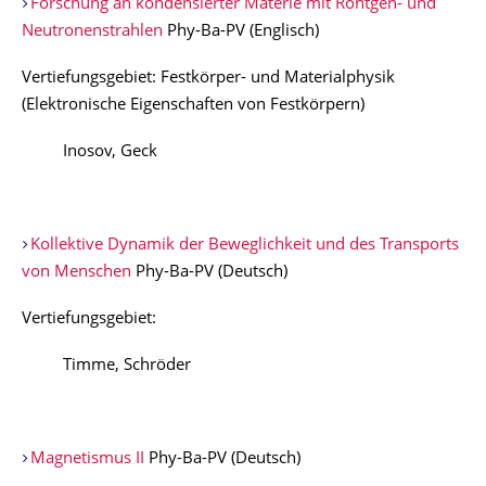
Forschung an kondensierter Materie mit Röntgen- und
Neutronenstrahlen
Phy-Ba-PV (Englisch)
Vertiefungsgebiet: Festkörper- und Materialphysik
(Elektronische Eigenschaften von Festkörpern)
Inosov, Geck
Kollektive Dynamik der Beweglichkeit und des Transports
von Menschen
Phy-Ba-PV (Deutsch)
Vertiefungsgebiet:
Timme, Schröder
Magnetismus II
Phy-Ba-PV (Deutsch)