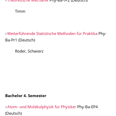
Theoretische Mechanik
Phy-Ba-TP2 (Deutsch)
Timm
Weiterführende Statistische Methoden für Praktika
Phy-
Ba-Pr1 (Deutsch)
Röder, Schwierz
Bachelor 4. Semester
Atom- und Molekülphysik für Physiker
Phy-Ba-EP4
(Deutsch)