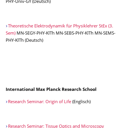
PHY-Univ-GY (Deutsch)
Theoretische Elektrodynamik für Physiklehrer StEx (3.
Sem)
MN-SEGY-PHY-KlTh MN-SEBS-PHY-KlTh MN-SEMS-
PHY-KlTh (Deutsch)
International Max Planck Research School
Research Seminar: Origin of Life
(Englisch)
Research Seminar: Tissue Optics and Microscopy