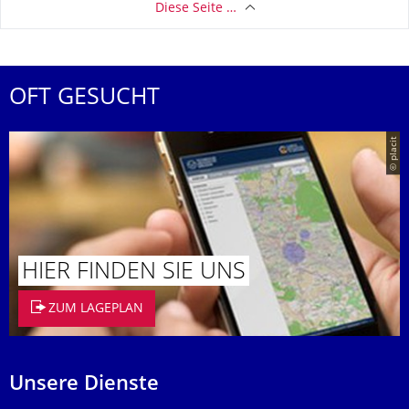
Diese Seite …
OFT GESUCHT
© placit
HIER FINDEN SIE UNS
ZUM LAGEPLAN
Unsere Dienste