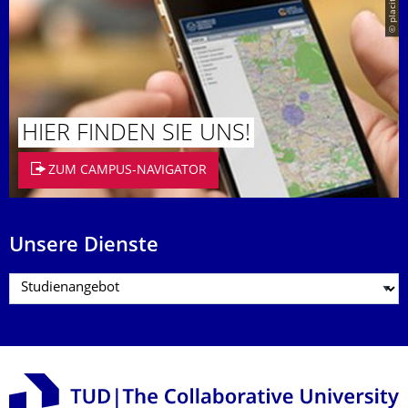
© placit
HIER FINDEN SIE UNS!
ZUM CAMPUS-NAVIGATOR
Unsere Dienste