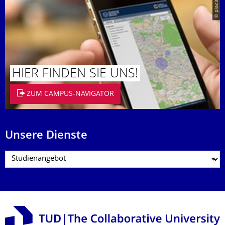
© placit
HIER FINDEN SIE UNS!
ZUM CAMPUS-NAVIGATOR
Unsere Dienste