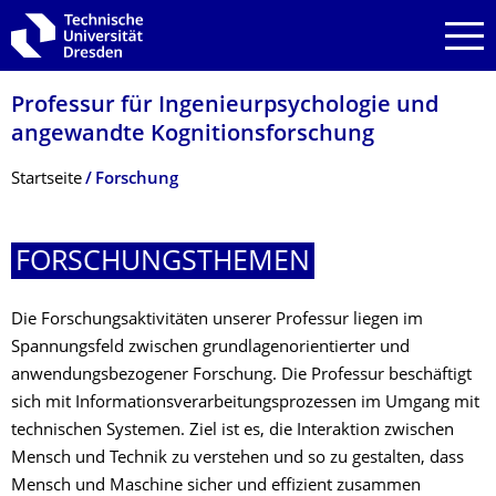
Zur Hauptnavigation springen
Zur Suche springen
Zum Inhalt springen
Professur für Ingenieurpsycholo­gie und
angewandte Kognitionsfor­schung
Breadcrumb-Menü
Startseite
Forschung
FORSCHUNGSTHE­MEN
Die Forschungsaktivitäten unserer Professur liegen im
Spannungsfeld zwischen grundlagenorientierter und
anwendungsbezogener Forschung. Die Professur beschäftigt
sich mit Informationsverarbeitungsprozessen im Umgang mit
technischen Systemen. Ziel ist es, die Interaktion zwischen
Mensch und Technik zu verstehen und so zu gestalten, dass
Mensch und Maschine sicher und effizient zusammen