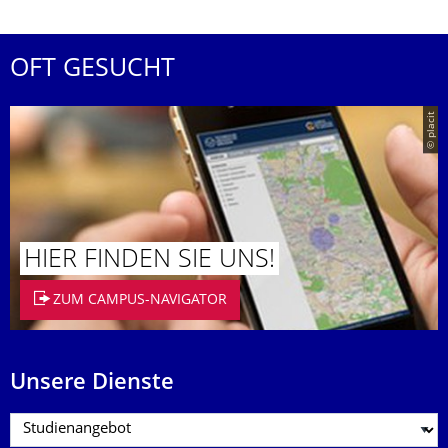
OFT GESUCHT
© placit
HIER FINDEN SIE UNS!
ZUM CAMPUS-NAVIGATOR
Unsere Dienste