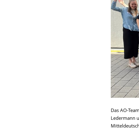
Das AO-Team 
Ledermann un
Mitteldeutsc