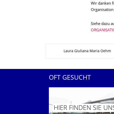
Wir danken f
Organisation 
Siehe dazu a
ORGANISATIO
Zu dieser Seite
Laura Giuliana Maria Oehm
OFT GESUCHT
HIER FINDEN SIE UN