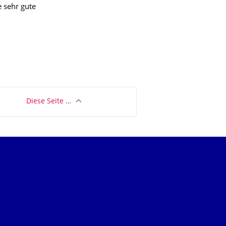
 sehr gute
Diese Seite …