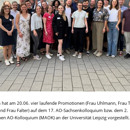
hat am 20.06. vier laufende Promotionen (Frau Uhlmann, Frau T
d Frau Falter) auf dem 17. AO-Sachsenkolloquium bzw. dem 2.
hen AO-Kolloquium (MAOK) an der Universität Leipzig vorgestellt.