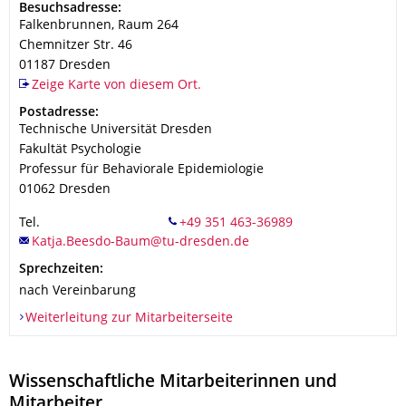
Adresse
Besuchsadresse:
Falkenbrunnen, Raum 264
Chemnitzer Str. 46
01187
Dresden
Zeige Karte von diesem Ort.
Adresse
Postadresse:
Technische Universität Dresden
Fakultät Psychologie
Professur für Behaviorale Epidemiologie
01062
Dresden
Tel.
Sprechzeiten:
nach Vereinbarung
Weiterleitung zur Mitarbeiterseite
Wissenschaftliche Mitarbeiterinnen und
Mitarbeiter