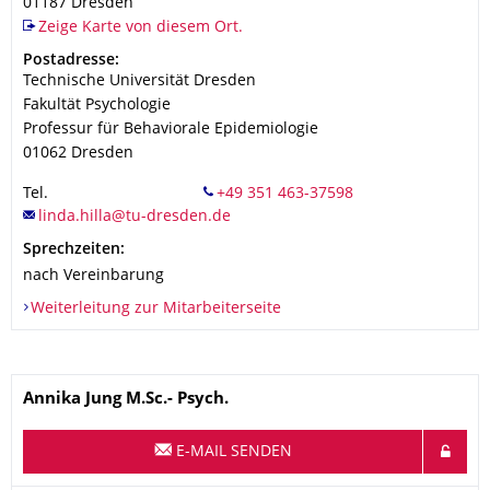
01187
Dresden
Zeige Karte von diesem Ort.
Adresse
Postadresse:
Technische Universität Dresden
Fakultät Psychologie
Professur für Behaviorale Epidemiologie
01062
Dresden
Tel.
Sprechzeiten:
nach Vereinbarung
Weiterleitung zur Mitarbeiterseite
Name
Annika
Jung
M.Sc.- Psych.
E-MAIL SENDEN