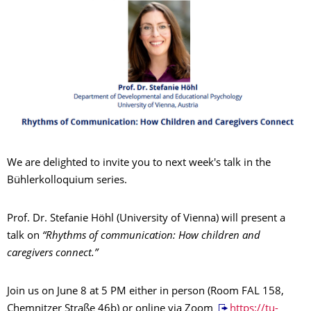
We are delighted to invite you to next week's talk in the
Bühlerkolloquium series.
Prof. Dr. Stefanie Höhl (University of Vienna) will present a
talk on
“Rhythms of communication: How children and
caregivers connect.”
Join us on June 8 at 5 PM either in person (Room FAL 158,
Chemnitzer Straße 46b) or online via Zoom
https://tu-