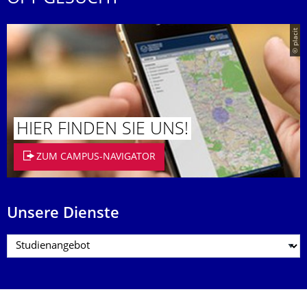
© placit
HIER FINDEN SIE UNS!
ZUM CAMPUS-NAVIGATOR
Unsere Dienste