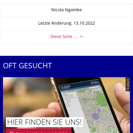
Zu dieser Seite
Nicola Ngombe
Letzte Änderung: 13.10.2022
Diese Seite …
OFT GESUCHT
© placit
HIER FINDEN SIE UNS!