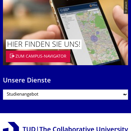
© placit
HIER FINDEN SIE UNS!
ZUM CAMPUS-NAVIGATOR
Unsere Dienste