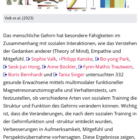
Valk et al. (2023)
Das menschliche Gehirn hat besondere Fähigkeiten im
Zusammenhang mit sozialen Interaktionen, wie das Verstehen
der Gedanken anderer (Theory of Mind), Empathie und
Mitgefühl.
Sophie Valk
,
Philipp Kanske
,
Bo-yong Park
,
Seok-Jun Hong
,
Anne Böckler
,
Fynn-Mathis Trautwein
,
Boris Bernhardt
und
Tania Singer
untersuchten 332
gesunde Erwachsene mittels multimodaler funktioneller
Magnetresonanztomografie und Verhaltenstests, um
festzustellen, ob verschiedene Arten von sozialem Training die
Struktur und Funktion des Gehirns verändern können. Wichtig
ist, dass die Veränderungen, die nach dem sozialen Training in
der Gehirnfunktion und -struktur entdeckt wurden,
Verbesserungen in Aufmerksamkeit, Mitgefühl und
Perspektivübernahme vorhersagten. Diese Ergebnisse zeigen,