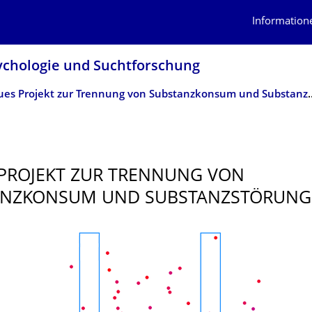
Information
sychologie und Suchtforschung
Neues Projekt zur Trennung von Su
PROJEKT ZUR TRENNUNG VON
ANZKONSUM UND SUBSTANZSTÖRUN­