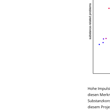
Hohe Impulsiv
diesen Merkm
Substanzkon
diesem Projek