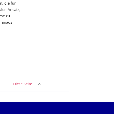
, die für
len Ansatz,
eme zu
 hinaus
Diese Seite …