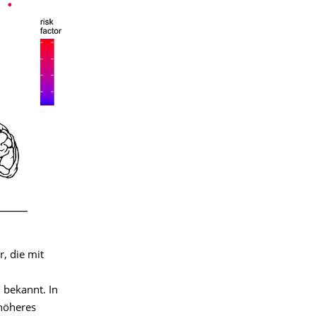
, die mit
bekannt. In
 höheres