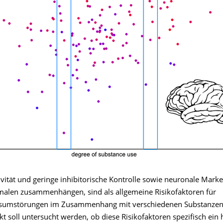
ität und geringe inhibitorische Kontrolle sowie neuronale Marker
alen zusammenhängen, sind als allgemeine Risikofaktoren für
sumstörungen im Zusammenhang mit verschiedenen Substanzen 
t soll untersucht werden, ob diese Risikofaktoren spezifisch ein