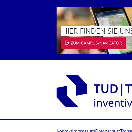
HIER FINDEN SIE UN
ZUM CAMPUS-NAVIGATOR
Kontakt
Impressum
Datenschutz
Trans