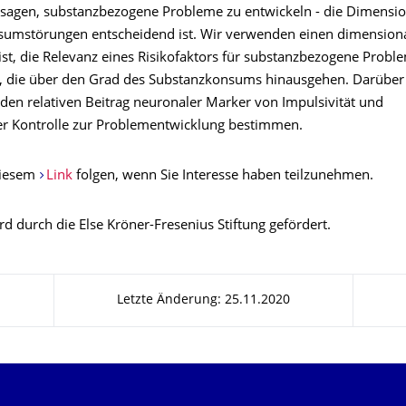
rsagen, substanzbezogene Probleme zu entwickeln - die Dimension
umstörungen entscheidend ist. Wir verwenden einen dimensiona
ist, die Relevanz eines Risikofaktors für substanzbezogene Probl
en, die über den Grad des Substanzkonsums hinausgehen. Darüber
den relativen Beitrag neuronaler Marker von Impulsivität und
her Kontrolle zur Problementwicklung bestimmen.
diesem
Link
folgen, wenn Sie Interesse haben teilzunehmen.
rd durch die Else Kröner-Fresenius Stiftung gefördert.
Letzte Änderung: 25.11.2020