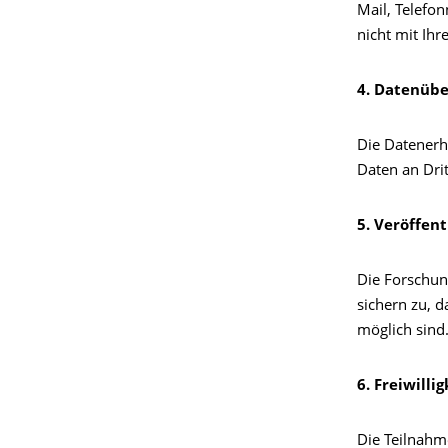
Mail, Telefo
nicht mit Ih
4. Datenüb
Die Datenerh
Daten an Drit
5. Veröffen
Die Forschun
sichern zu, d
möglich sind
6. Freiwilli
Die Teilnahme