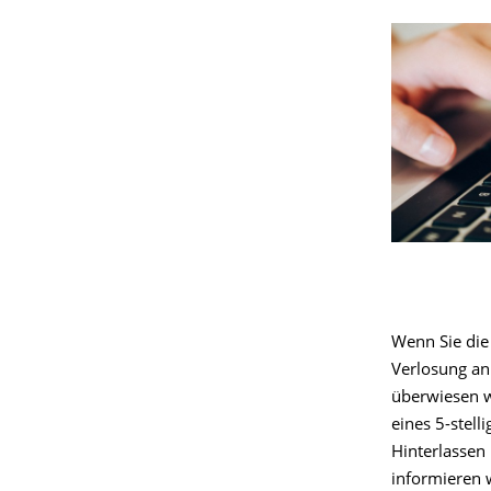
Wenn Sie die
Verlosung an
überwiesen w
eines 5-stel
Hinterlassen
informieren w