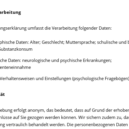
arbeitung
gungserklärung umfasst die Verarbeitung folgender Daten:
ische Daten: Alter; Geschlecht; Muttersprache; schulische und b
 Substanzkonsum
che Daten: neurologische und psychische Erkrankungen;
enteneinnahme
Verhaltensweisen und Einstellungen (psychologische Fragebögen
tät
ebung erfolgt anonym, das bedeutet, dass auf Grund der erhobe
hlüsse auf Sie gezogen werden können. Wir sichern zudem zu, das
ng vertraulich behandelt werden. Die personenbezogenen Daten 