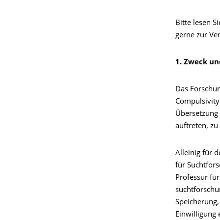
Bitte lesen S
gerne zur Ve
1. Zweck un
Das Forschun
Compulsivity
Übersetzung 
auftreten, zu
Alleinig für
für Suchtfor
Professur fü
suchtforschu
Speicherung, 
Einwilligung 