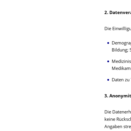
2. Datenver
Die Einwilli
Demograph
Bildung;
Medizinis
Medikam
Daten zu 
3. Anonymi
Die Datenerh
keine Rücksc
Angaben stre