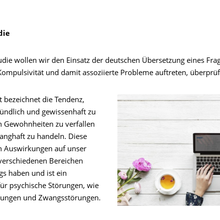
die
tudie wollen wir den Einsatz der deutschen Übersetzung eines Fr
mpulsivität und damit assoziierte Probleme auftreten, überprüf
t bezeichnet die Tendenz,
ündlich und gewissenhaft zu
n Gewohnheiten zu verfallen
anghaft zu handeln. Diese
n Auswirkungen auf unser
 verschiedenen Bereichen
gs haben und ist ein
für psychische Störungen, wie
kungen und Zwangsstörungen.