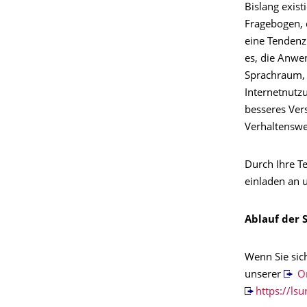
Bislang exist
Fragebogen, d
eine Tendenz
es, die Anwe
Sprachraum,
Internetnutz
besseres Ver
Verhaltenswe
Durch Ihre T
einladen an 
Ablauf der 
Wenn Sie sic
unserer
On
https://ls