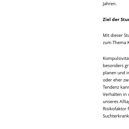
Jahren.
Ziel der Stu
Mit dieser S
zum Thema Ko
Kompulsivitä
besonders gr
planen und i
oder eher zw
Tendenz kan
Verhalten in
unseres Allta
Risikofaktor 
Suchterkran