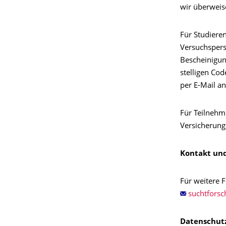
wir überweise
Für Studieren
Versuchspers
Bescheinigun
stelligen Co
per E-Mail a
Für Teilnehm
Versicherung
Kontakt und
Für weitere 
Datenschut