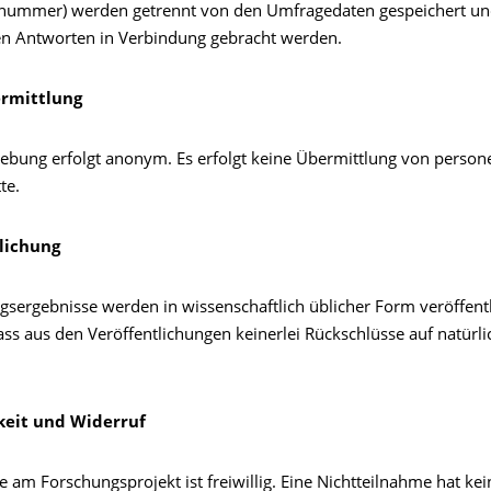
nnummer) werden getrennt von den Umfragedaten gespeichert u
ren Antworten in Verbindung gebracht werden.
ermittlung
ebung erfolgt anonym. Es erfolgt keine Übermittlung von perso
te.
tlichung
gsergebnisse werden in wissenschaftlich üblicher Form veröffentl
ass aus den Veröffentlichungen keinerlei Rückschlüsse auf natürl
.
gkeit und Widerruf
 am Forschungsprojekt ist freiwillig. Eine Nichtteilnahme hat kei