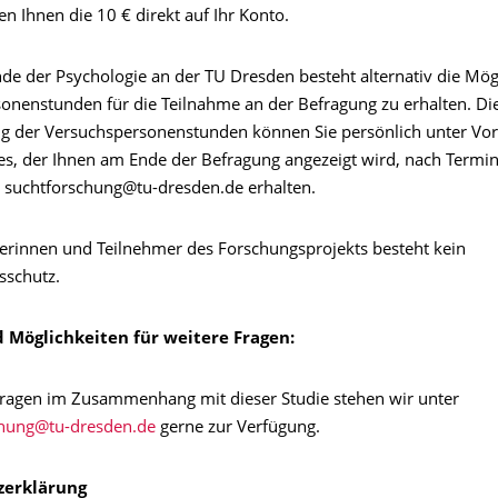
n Ihnen die 10 € direkt auf Ihr Konto.
de der Psychologie an der TU Dresden besteht alternativ die Mögl
onenstunden für die Teilnahme an der Befragung zu erhalten. Di
g der Versuchspersonenstunden können Sie persönlich unter Vor
des, der Ihnen am Ende der Befragung angezeigt wird, nach Term
n suchtforschung@tu-dresden.de erhalten.
erinnen und Teilnehmer des Forschungsprojekts besteht kein
sschutz.
 Möglichkeiten für weitere Fragen:
Fragen im Zusammenhang mit dieser Studie stehen wir unter
gerne zur Verfügung.
zerklärung