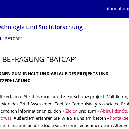
Information
sychologie und Suchtforschung
kt "BATCAP"
-BEFRAGUNG "BATCAP"
NEN ZUM INHALT UND ABLAUF DES PROJEKTS UND
TZERKLÄRUNG
ite erfahren Sie alles rund um das Forschungsprojekt "Validierun
rsion des Brief Assessment Tool for Compulsivity Associated Pro
 erhalten Informationen zu den
Zielen
und zum
Ablauf der Stu
chutz
. Außerdem erfahren Sie, wie Sie uns am besten
kontaktie
die Teilnahme an der Studie suchen wir Teilnehmende im Alter vo