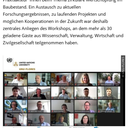
Praxisakteur*innen beim Thema zirkuläre Wertschöpfung im
Baubestand. Ein Austausch zu aktuellen
Forschungsergebnissen, zu laufenden Projekten und
möglichen Kooperationen in der Zukunft war deshalb
zentrales Anliegen des Workshops, an dem mehr als 30
geladene Gäste aus Wissenschaft, Verwaltung, Wirtschaft und
Zivilgesellschaft teilgenommen haben.
© UNU-FLORES