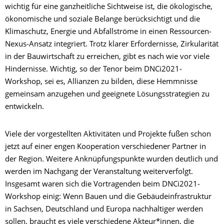
wichtig für eine ganzheitliche Sichtweise ist, die ökologische,
ökonomische und soziale Belange berücksichtigt und die
Klimaschutz, Energie und Abfallströme in einen Ressourcen‐
Nexus‐Ansatz integriert. Trotz klarer Erfordernisse, Zirkularität
in der Bauwirtschaft zu erreichen, gibt es nach wie vor viele
Hindernisse. Wichtig, so der Tenor beim DNCi2021‐
Workshop, sei es, Allianzen zu bilden, diese Hemmnisse
gemeinsam anzugehen und geeignete Lösungsstrategien zu
entwickeln.
Viele der vorgestellten Aktivitäten und Projekte fußen schon
jetzt auf einer engen Kooperation verschiedener Partner in
der Region. Weitere Anknüpfungspunkte wurden deutlich und
werden im Nachgang der Veranstaltung weiterverfolgt.
Insgesamt waren sich die Vortragenden beim DNCi2021‐
Workshop einig: Wenn Bauen und die Gebäudeinfrastruktur
in Sachsen, Deutschland und Europa nachhaltiger werden
sollen, braucht es viele verschiedene Akteur*innen, die