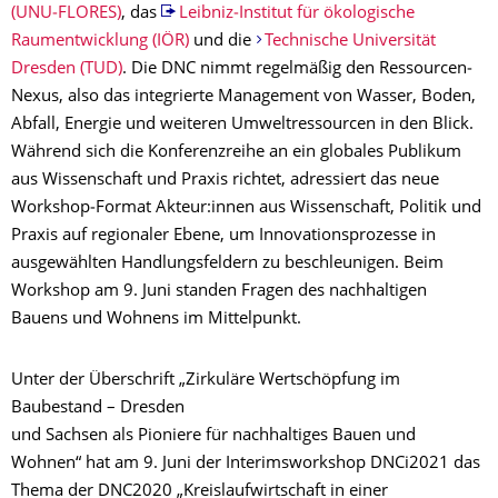
(UNU‐FLORES)
, das
Leibniz‐Institut für ökologische
Raumentwicklung (IÖR)
und die
Technische Universität
Dresden (TUD)
. Die DNC nimmt regelmäßig den Ressourcen‐
Nexus, also das integrierte Management von Wasser, Boden,
Abfall, Energie und weiteren Umweltressourcen in den Blick.
Während sich die Konferenzreihe an ein globales Publikum
aus Wissenschaft und Praxis richtet, adressiert das neue
Workshop‐Format Akteur:innen aus Wissenschaft, Politik und
Praxis auf regionaler Ebene, um Innovationsprozesse in
ausgewählten Handlungsfeldern zu beschleunigen. Beim
Workshop am 9. Juni standen Fragen des nachhaltigen
Bauens und Wohnens im Mittelpunkt.
Unter der Überschrift „Zirkuläre Wertschöpfung im
Baubestand – Dresden
und Sachsen als Pioniere für nachhaltiges Bauen und
Wohnen“ hat am 9. Juni der Interimsworkshop DNCi2021 das
Thema der DNC2020 „Kreislaufwirtschaft in einer