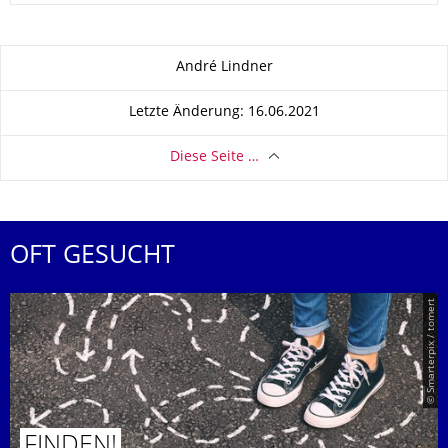
Zu dieser Seite
André Lindner
Letzte Änderung: 16.06.2021
Diese Seite …
OFT GESUCHT
© Smarterpix / tomert
FINDEN!