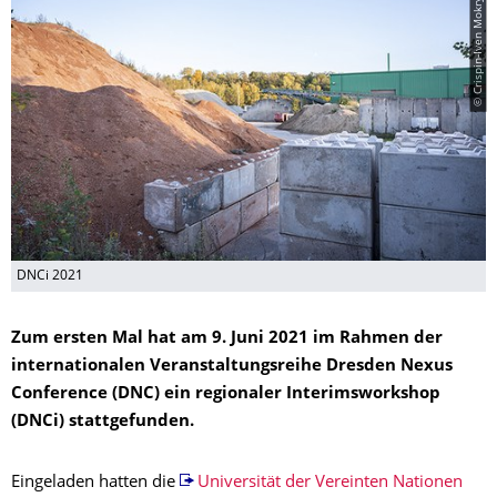
© Crispin-Iven Mokry
DNCi 2021
Zum ersten Mal hat am 9. Juni 2021 im Rahmen der
internationalen Veranstaltungsreihe Dresden Nexus
Conference (DNC) ein regionaler Interimsworkshop
(DNCi) stattgefunden.
Eingeladen hatten die
Universität der Vereinten Nationen