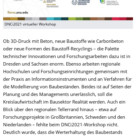
DNCi2021 virtueller Workshop
Ob 3D‐Druck mit Beton, neue Baustoffe wie Carbonbeton
oder neue Formen des Baustoff‐Recyclings – die Palette
technischer Innovationen und Forschungsarbeiten dazu ist in
Dresden und Sachsen enorm. Ebenso arbeiten regionale
Hochschulen und Forschungseinrichtungen gemeinsam mit
der Praxis an Informationsinstrumenten und an Verfahren für
die Modellierung von Baubeständen. Beides ist auf Seiten der
Planung und des Managements unerlässlich, soll die
Kreislaufwirtschaft im Bausektor Realität werden. Auch ein
Blick über den regionalen Tellerrand hinaus – etwa auf
Forschungsprojekte in Großbritannien, Schweden und den
Niederlanden – fehlte beim DNCi2021‐Workshop nicht.
Deutlich wurde, dass die Werterhaltung des Baubestands