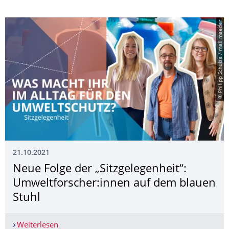
© Philipp Schulze / mali maeder
21.10.2021
Neue Folge der „Sitzgelegenheit“:
Umweltforscher:innen auf dem blauen
Stuhl
Weiterlesen
Neue Folge der „Sitzgelegenheit“: Umweltforsch