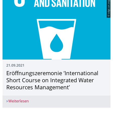
© sdgs.un.org
21.09.2021
Eröffnungszeremo­nie ‘International
Short Course on Integrated Water
Resources Management’
Weiterlesen
Eröffnungszeremonie ‘International Short Cour