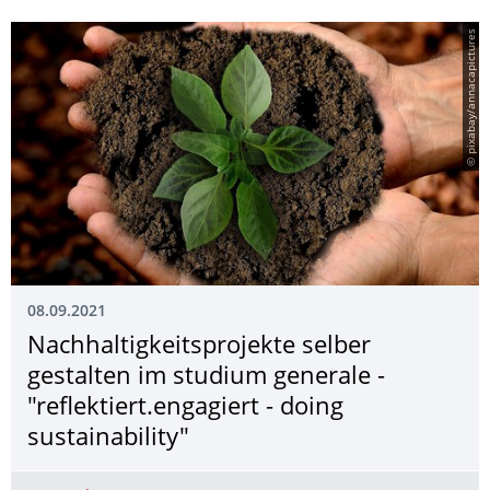
© pixabay/annacapictures
08.09.2021
Nachhaltig­keitsprojekte selber
gestalten im studium generale -
"reflektiert.engagiert - doing
sustainability"