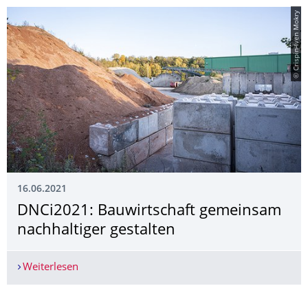
© Crispin-Iven Mokry
16.06.2021
DNCi2021: Bauwirtschaft gemeinsam
nachhaltiger gestalten
Weiterlesen
DNCi2021: Bauwirtschaft gemeinsam nachhaltige