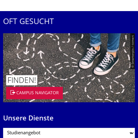
OFT GESUCHT
© Smarterpix / tomert
FINDEN!
CAMPUS NAVIGATOR
Unsere Dienste