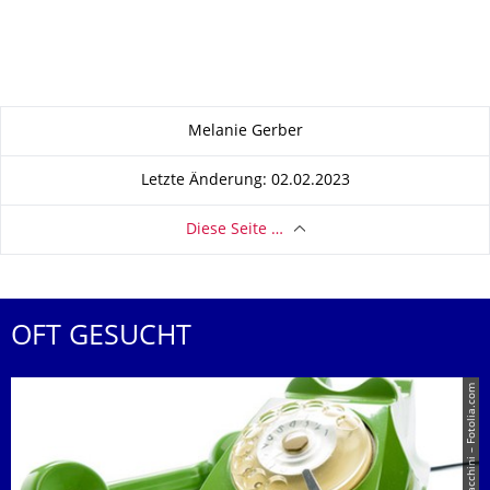
Zu dieser Seite
Melanie Gerber
Letzte Änderung: 02.02.2023
Diese Seite …
OFT GESUCHT
© Giancarlo Polacchini – Fotolia.com