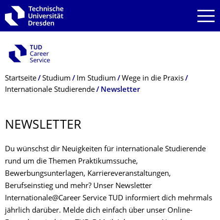
Zur Hauptnavigation springen
Zur Suche springen
Zum Inhalt springen
Breadcrumb-Menü
Startseite
Studium
Im Studium
Wege in die Praxis
Internationale Studierende
Newsletter
NEWSLETTER
Du wünschst dir Neuigkeiten für internationale Studierende
rund um die Themen Praktikumssuche,
Bewerbungsunterlagen, Karriereveranstaltungen,
Berufseinstieg und mehr? Unser Newsletter
Internationale@Career Service TUD informiert dich mehrmals
jährlich darüber. Melde dich einfach über unser Online-